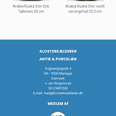
Arabia Ruska Stor Dyb
Arabia Ruska Stor rundt
Tallerken 20 cm
servingsfad 33,3 cm
KLOSTERKÆLDEREN
ANTIK & PORCELÆN
Fuglsangsgade 4
DK - 9550 Mariager
Danmark
v. Jan Ringsmose
SE-25401263
E-mail:
mail@klosterkaelderen.dk
MEDLEM AF