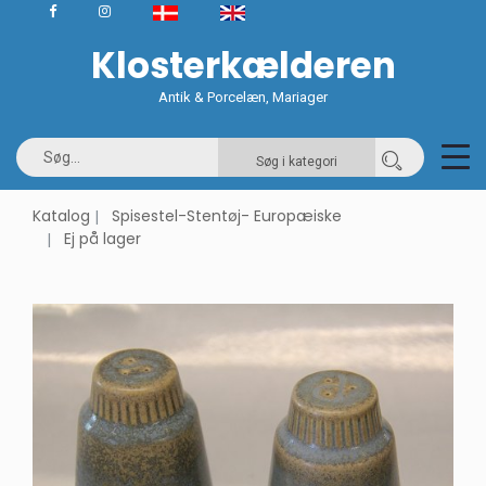
Klosterkælderen
Antik & Porcelæn, Mariager
Søg i kategori
Katalog
Spisestel-Stentøj- Europæiske
Ej på lager