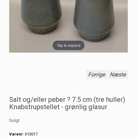
Tap to expand
Forrige
Næste
Salt og/eller peber ? 7.5 cm (tre huller)
Knabstrupstellet - grønlig glasur
Solgt
Varenr
: 313017