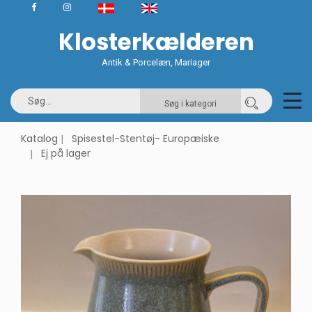
Klosterkælderen
Antik & Porcelæn, Mariager
Søg i kategori
Katalog
Spisestel-Stentøj- Europæiske
Ej på lager