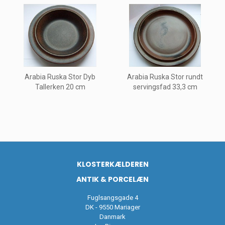
Arabia Ruska Stor Dyb
Arabia Ruska Stor rundt
Tallerken 20 cm
servingsfad 33,3 cm
KLOSTERKÆLDEREN
ANTIK & PORCELÆN
Fuglsangsgade 4
DK - 9550 Mariager
Danmark