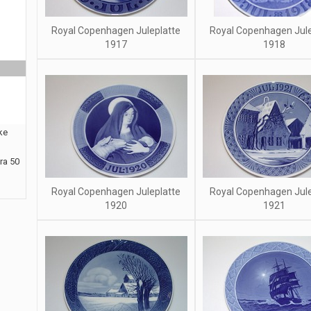
Royal Copenhagen Juleplatte
Royal Copenhagen Jule
1917
1918
ke
ra 50
Royal Copenhagen Juleplatte
Royal Copenhagen Jule
1920
1921