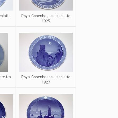
platte
Royal Copenhagen Juleplatte
1925
tte fra
Royal Copenhagen Juleplatte
1927