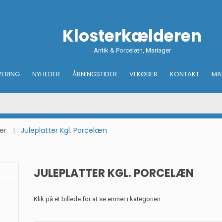
Klosterkælderen
Antik & Porcelæn, Mariager
VERING
NYHEDER
ÅBNINGSTIDER
VI KØBER
KONTAKT
MA
er
Juleplatter Kgl. Porcelæn
JULEPLATTER KGL. PORCELÆN
Klik på et billede for at se emner i kategorien