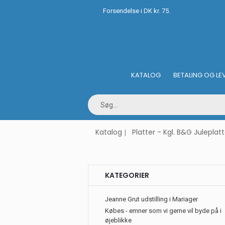
Forsendelse i DK kr. 75.
KATALOG
BETALING OG LE
Katalog
Platter - Kgl. B&G Juleplatt
KATEGORIER
Jeanne Grut udstilling i Mariager
Købes - emner som vi gerne vil byde på i
øjeblikke