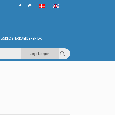
IL@KLOSTERKAELDEREN.DK
Søg i kategori