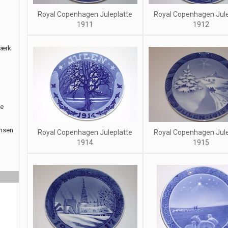
Royal Copenhagen Juleplatte
Royal Copenhagen Jule
1911
1912
værk
le
ansen
Royal Copenhagen Juleplatte
Royal Copenhagen Jule
1914
1915