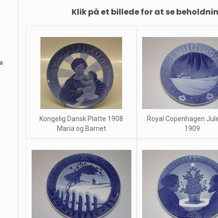
Klik på et billede for at se beholdni
ra
Kongelig Dansk Platte 1908
Royal Copenhagen Jule
Maria og Barnet
1909