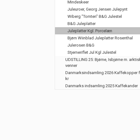
Mindeskeer
Juleuroer, Georg Jensen Julepynt
Wiberg "Tomten" B&G Julestel
B&G Juleplatter
Juleplatter Kgl. Porcelæn
Bjørn Wiinblad Juleplatter Rosenthal
Julerosen B&G
Stjerneriflet Jul Kgl Julestel
UDSTILLING 25: Bjørne, Isbjørne m. arktis
venner
Danmarksindsamling 2026 Kaffekopper f
kr
Danmarks indsamling 2025 Kaffekander