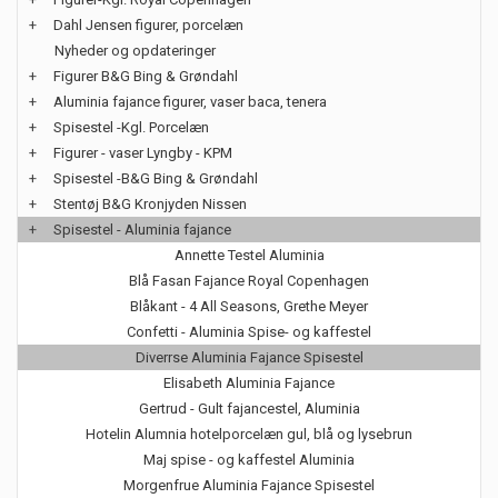
+
Dahl Jensen figurer, porcelæn
Nyheder og opdateringer
+
Figurer B&G Bing & Grøndahl
+
Aluminia fajance figurer, vaser baca, tenera
+
Spisestel -Kgl. Porcelæn
+
Figurer - vaser Lyngby - KPM
+
Spisestel -B&G Bing & Grøndahl
+
Stentøj B&G Kronjyden Nissen
+
Spisestel - Aluminia fajance
Annette Testel Aluminia
Blå Fasan Fajance Royal Copenhagen
Blåkant - 4 All Seasons, Grethe Meyer
Confetti - Aluminia Spise- og kaffestel
Diverrse Aluminia Fajance Spisestel
Elisabeth Aluminia Fajance
Gertrud - Gult fajancestel, Aluminia
Hotelin Alumnia hotelporcelæn gul, blå og lysebrun
Maj spise - og kaffestel Aluminia
Morgenfrue Aluminia Fajance Spisestel