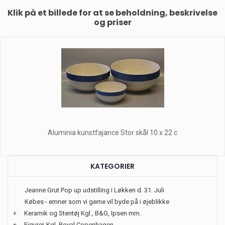
Klik på et billede for at se beholdning, beskrivelse
og priser
Aluminia kunstfajance Stor skål 10 x 22 c
KATEGORIER
Jeanne Grut Pop up udstilling i Løkken d. 31. Juli
Købes - emner som vi gerne vil byde på i øjeblikke
+
Keramik og Stentøj Kgl., B&G, Ipsen mm.
+
Figurer-Kgl. Royal Copenhagen