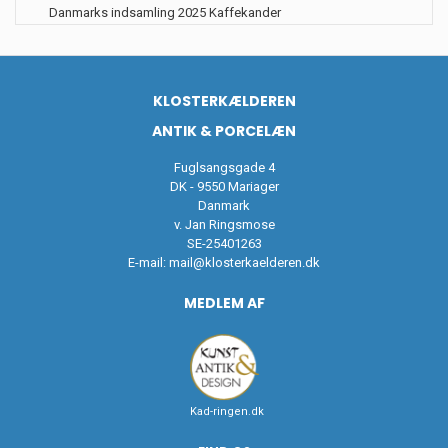
Danmarks indsamling 2025 Kaffekander
KLOSTERKÆLDEREN
ANTIK & PORCELÆN
Fuglsangsgade 4
DK - 9550 Mariager
Danmark
v. Jan Ringsmose
SE-25401263
E-mail:
mail@klosterkaelderen.dk
MEDLEM AF
Kad-ringen.dk