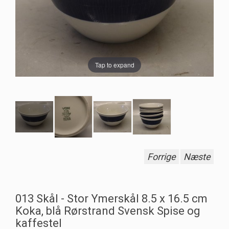
Tap to expand
Forrige
Næste
013 Skål - Stor Ymerskål 8.5 x 16.5 cm
Koka, blå Rørstrand Svensk Spise og
kaffestel