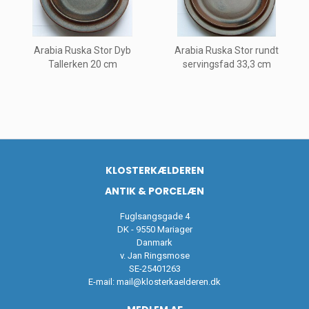
Arabia Ruska Stor Dyb
Arabia Ruska Stor rundt
Tallerken 20 cm
servingsfad 33,3 cm
KLOSTERKÆLDEREN
ANTIK & PORCELÆN
Fuglsangsgade 4
DK - 9550 Mariager
Danmark
v. Jan Ringsmose
SE-25401263
E-mail:
mail@klosterkaelderen.dk