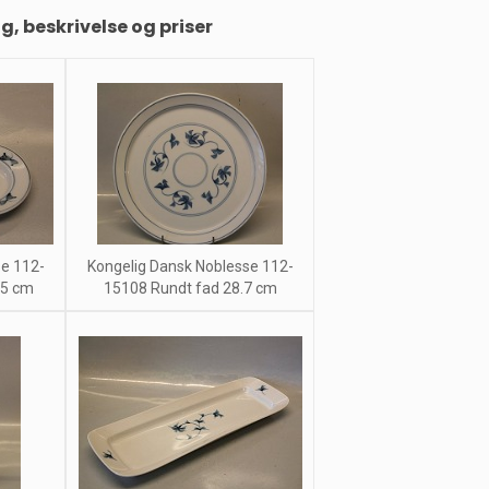
ng, beskrivelse og priser
se 112-
Kongelig Dansk Noblesse 112-
,5 cm
15108 Rundt fad 28.7 cm