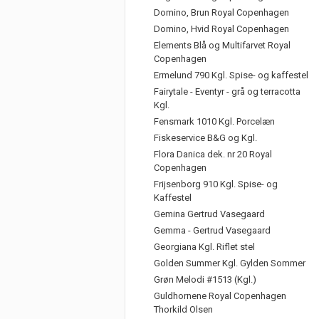
Domino, Brun Royal Copenhagen
Domino, Hvid Royal Copenhagen
Elements Blå og Multifarvet Royal
Copenhagen
Ermelund 790 Kgl. Spise- og kaffestel
Fairytale - Eventyr - grå og terracotta
Kgl.
Fensmark 1010 Kgl. Porcelæn
Fiskeservice B&G og Kgl.
Flora Danica dek. nr 20 Royal
Copenhagen
Frijsenborg 910 Kgl. Spise- og
Kaffestel
Gemina Gertrud Vasegaard
Gemma - Gertrud Vasegaard
Georgiana Kgl. Riflet stel
Golden Summer Kgl. Gylden Sommer
Grøn Melodi #1513 (Kgl.)
Guldhornene Royal Copenhagen
Thorkild Olsen