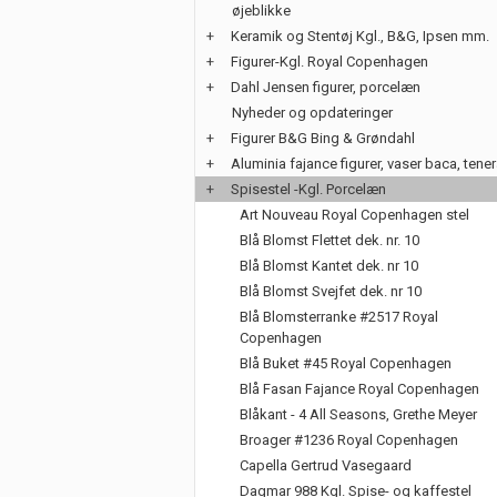
øjeblikke
+
Keramik og Stentøj Kgl., B&G, Ipsen mm.
+
Figurer-Kgl. Royal Copenhagen
+
Dahl Jensen figurer, porcelæn
Nyheder og opdateringer
+
Figurer B&G Bing & Grøndahl
+
Aluminia fajance figurer, vaser baca, tene
+
Spisestel -Kgl. Porcelæn
Art Nouveau Royal Copenhagen stel
Blå Blomst Flettet dek. nr. 10
Blå Blomst Kantet dek. nr 10
Blå Blomst Svejfet dek. nr 10
Blå Blomsterranke #2517 Royal
Copenhagen
Blå Buket #45 Royal Copenhagen
Blå Fasan Fajance Royal Copenhagen
Blåkant - 4 All Seasons, Grethe Meyer
Broager #1236 Royal Copenhagen
Capella Gertrud Vasegaard
Dagmar 988 Kgl. Spise- og kaffestel