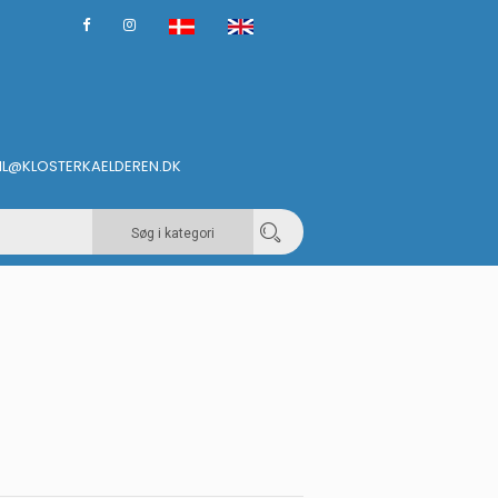
IL@KLOSTERKAELDEREN.DK
Søg i kategori