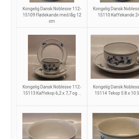
Kongelig Dansk Noblesse 112-
Kongelig Dansk Nobles
15109 Flødekande med låg 12
15110 Kaffekande 24,
cm
Kongelig Dansk Noblesse 112-
Kongelig Dansk Nobles
15113 Kaffekop 6,2 x 7,7 og ...
15114 Tekop 5.8 x 10.5 