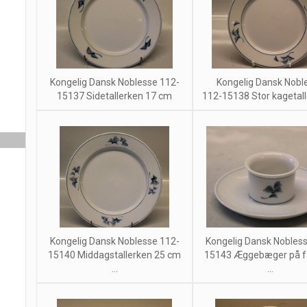
Kongelig Dansk Noblesse 112-
Kongelig Dansk Nobl
15137 Sidetallerken 17 cm
112-15138 Stor kagetalle
Kongelig Dansk Noblesse 112-
Kongelig Dansk Nobles
15140 Middagstallerken 25 cm
15143 Æggebæger på f
...
...