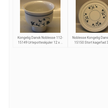
Kongelig Dansk Noblesse 112-
Noblesse Kongelig Dan
15149 Urtepotteskjuler 12 x ...
15150 Stort kagefad 