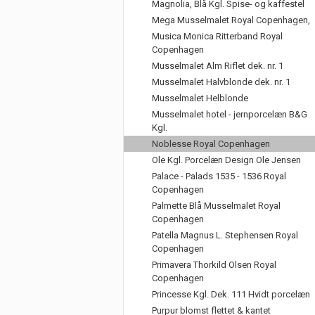
Magnolia, Blå Kgl. Spise- og kaffestel
Mega Musselmalet Royal Copenhagen,
Musica Monica Ritterband Royal
Copenhagen
Musselmalet Alm Riflet dek. nr. 1
Musselmalet Halvblonde dek. nr. 1
Musselmalet Helblonde
Musselmalet hotel - jernporcelæn B&G
Kgl.
Noblesse Royal Copenhagen
Ole Kgl. Porcelæn Design Ole Jensen
Palace - Palads 1535 - 1536 Royal
Copenhagen
Palmette Blå Musselmalet Royal
Copenhagen
Patella Magnus L. Stephensen Royal
Copenhagen
Primavera Thorkild Olsen Royal
Copenhagen
Princesse Kgl. Dek. 111 Hvidt porcelæn
Purpur blomst flettet & kantet