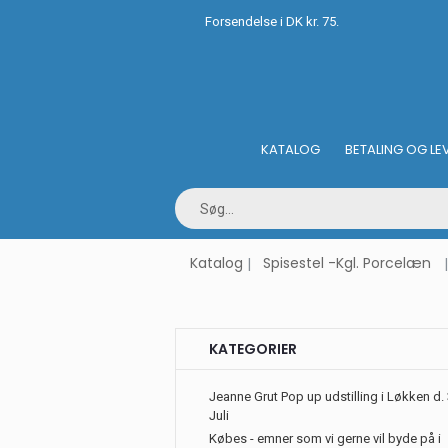
Forsendelse i DK kr. 75.
KATALOG
BETALING OG LE
Katalog
Spisestel -Kgl. Porcelæn
KATEGORIER
Jeanne Grut Pop up udstilling i Løkken d. 
Juli
Købes - emner som vi gerne vil byde på i