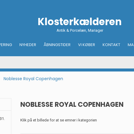
Klosterkælderen
Antik & Porcelæn, Mariager
VERING
NYHEDER
ÅBNINGSTIDER
VI KØBER
KONTAKT
MA
Noblesse Royal Copenhagen
NOBLESSE ROYAL COPENHAGEN
31.
Klik på et billede for at se emner i kategorien