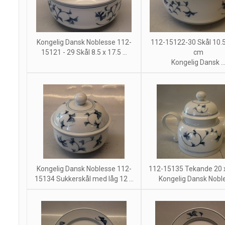
Kongelig Dansk Noblesse 112-
112-15122-30 Skål 10.5
15121 - 29 Skål 8.5 x 17.5 ...
cm
Kongelig Dansk ..
Kongelig Dansk Noblesse 112-
112-15135 Tekande 20 
15134 Sukkerskål med låg 12 ...
Kongelig Dansk Nobl