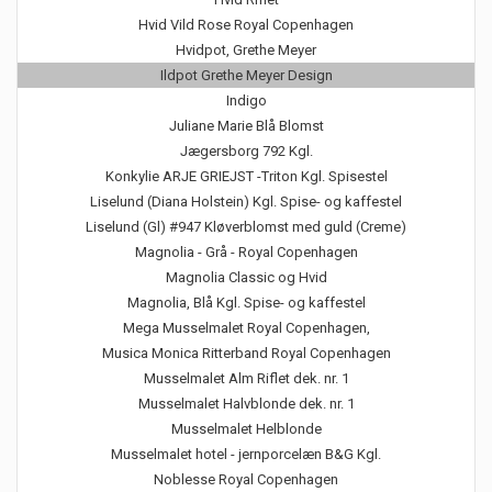
Hvid Vild Rose Royal Copenhagen
Hvidpot, Grethe Meyer
Ildpot Grethe Meyer Design
Indigo
Juliane Marie Blå Blomst
Jægersborg 792 Kgl.
Konkylie ARJE GRIEJST -Triton Kgl. Spisestel
Liselund (Diana Holstein) Kgl. Spise- og kaffestel
Liselund (Gl) #947 Kløverblomst med guld (Creme)
Magnolia - Grå - Royal Copenhagen
Magnolia Classic og Hvid
Magnolia, Blå Kgl. Spise- og kaffestel
Mega Musselmalet Royal Copenhagen,
Musica Monica Ritterband Royal Copenhagen
Musselmalet Alm Riflet dek. nr. 1
Musselmalet Halvblonde dek. nr. 1
Musselmalet Helblonde
Musselmalet hotel - jernporcelæn B&G Kgl.
Noblesse Royal Copenhagen