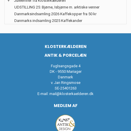
+
Juleemner fra Klosterkælderen
UDSTILLING 25: Bjørne, Isbjørne m. arktiske venner
Danmarksindsamling 2026 Kaffekopper fra 50 kr
Danmarks indsamling 2025 Kaffekander
KLOSTERKÆLDEREN
ANTIK & PORCELÆN
Fuglsangsgade 4
DK - 9550 Mariager
Danmark
v. Jan Ringsmose
SE-25401263
E-mail:
mail@klosterkaelderen.dk
MEDLEM AF