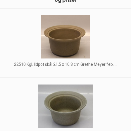
og priser
22510 Kgl. Ildpot skål 21,5 x 10,8 cm Grethe Meyer feb. ...