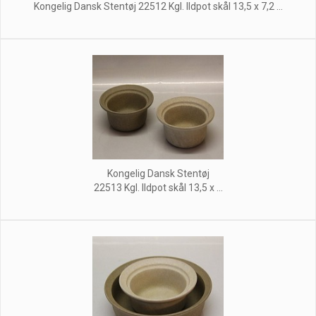
Kongelig Dansk Stentøj 22512 Kgl. Ildpot skål 13,5 x 7,2 ...
Kongelig Dansk Stentøj
22513 Kgl. Ildpot skål 13,5 x ...