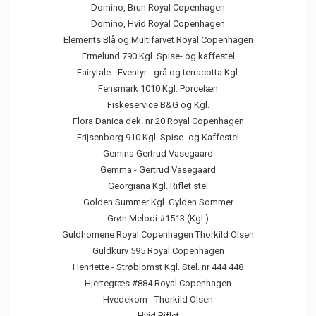
Domino, Brun Royal Copenhagen
Domino, Hvid Royal Copenhagen
Elements Blå og Multifarvet Royal Copenhagen
Ermelund 790 Kgl. Spise- og kaffestel
Fairytale - Eventyr - grå og terracotta Kgl.
Fensmark 1010 Kgl. Porcelæn
Fiskeservice B&G og Kgl.
Flora Danica dek. nr 20 Royal Copenhagen
Frijsenborg 910 Kgl. Spise- og Kaffestel
Gemina Gertrud Vasegaard
Gemma - Gertrud Vasegaard
Georgiana Kgl. Riflet stel
Golden Summer Kgl. Gylden Sommer
Grøn Melodi #1513 (Kgl.)
Guldhornene Royal Copenhagen Thorkild Olsen
Guldkurv 595 Royal Copenhagen
Henriette - Strøblomst Kgl. Stel. nr 444 448
Hjertegræs #884 Royal Copenhagen
Hvedekorn - Thorkild Olsen
Hvid Riflet