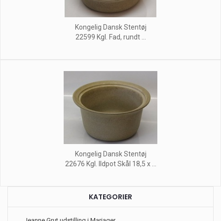
Kongelig Dansk Stentøj
22599 Kgl. Fad, rundt ...
Kongelig Dansk Stentøj
22676 Kgl. Ildpot Skål 18,5 x ...
KATEGORIER
Jeanne Grut udstilling i Mariager