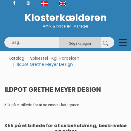
Klosterkælderen
Antik & Porcelæn, Mariager
Søg i kategori
Katalog
Spisestel -Kgl. Porcelæn
Ildpot Grethe Meyer Design
ILDPOT GRETHE MEYER DESIGN
Klik på et billede for at se emner i kategorien
Klik på et billede for at se beholdning, beskrivelse