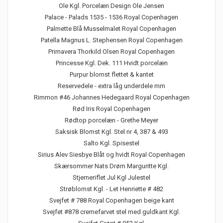
Ole Kgl. Porcelæn Design Ole Jensen
Palace - Palads 1535 - 1536 Royal Copenhagen
Palmette Blå Musselmalet Royal Copenhagen
Patella Magnus L. Stephensen Royal Copenhagen
Primavera Thorkild Olsen Royal Copenhagen
Princesse Kgl. Dek. 111 Hvidt porcelæn
Purpur blomst flettet & kantet
Reservedele - extra låg underdele mm
Rimmon #46 Johannes Hedegaard Royal Copenhagen
Rød Iris Royal Copenhagen
Rødtop porcelæn - Grethe Meyer
Saksisk Blomst Kgl. Stel nr 4, 387 & 493
Salto Kgl. Spisestel
Sirius Alev Siesbye Blåt og hvidt Royal Copenhagen
Skærsommer Nats Drøm Marguritte Kgl.
Stjerneriflet Jul Kgl Julestel
Strøblomst Kgl. - Let Henriette # 482
Svejfet # 788 Royal Copenhagen beige kant
Svejfet #878 cremefarvet stel med guldkant Kgl.