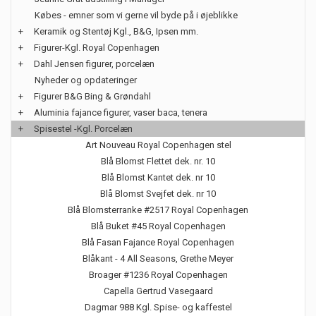
Købes - emner som vi gerne vil byde på i øjeblikke
+
Keramik og Stentøj Kgl., B&G, Ipsen mm.
+
Figurer-Kgl. Royal Copenhagen
+
Dahl Jensen figurer, porcelæn
Nyheder og opdateringer
+
Figurer B&G Bing & Grøndahl
+
Aluminia fajance figurer, vaser baca, tenera
+
Spisestel -Kgl. Porcelæn
Art Nouveau Royal Copenhagen stel
Blå Blomst Flettet dek. nr. 10
Blå Blomst Kantet dek. nr 10
Blå Blomst Svejfet dek. nr 10
Blå Blomsterranke #2517 Royal Copenhagen
Blå Buket #45 Royal Copenhagen
Blå Fasan Fajance Royal Copenhagen
Blåkant - 4 All Seasons, Grethe Meyer
Broager #1236 Royal Copenhagen
Capella Gertrud Vasegaard
Dagmar 988 Kgl. Spise- og kaffestel