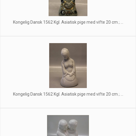
Kongelig Dansk 1562 Kgl. Asiatisk pige med vifte 20 cm ; ...
Kongelig Dansk 1562 Kgl. Asiatisk pige med vifte 20 cm ; ...