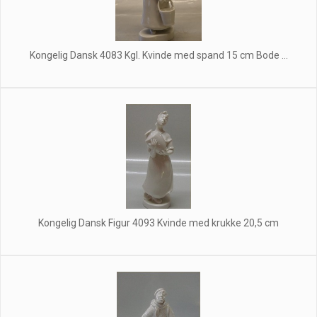
Kongelig Dansk 4083 Kgl. Kvinde med spand 15 cm Bode ...
Kongelig Dansk Figur 4093 Kvinde med krukke 20,5 cm