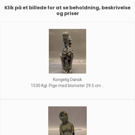
Klik på et billede for at se beholdning, beskrivelse
og priser
Kongelig Dansk
1530 Kgl. Pige med blomster 29.5 cm ...