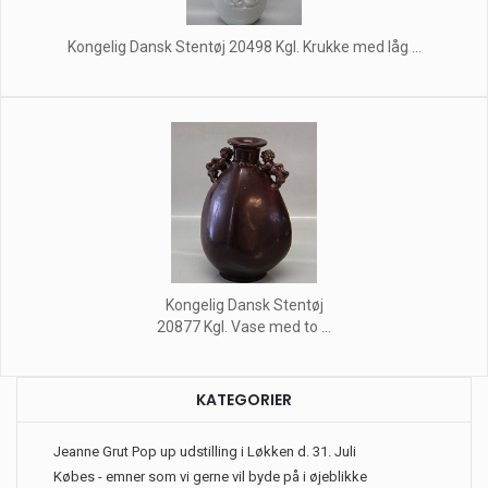
Kongelig Dansk Stentøj 20498 Kgl. Krukke med låg ...
Kongelig Dansk Stentøj
20877 Kgl. Vase med to ...
KATEGORIER
Jeanne Grut Pop up udstilling i Løkken d. 31. Juli
Købes - emner som vi gerne vil byde på i øjeblikke