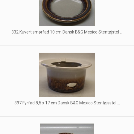
332 Kuvert smørfad 10 cm Dansk B&G Mexico Stentøjstel ...
397 Fyrfad 8,5 x 17 cm Dansk B&G Mexico Stentøjsstel ...