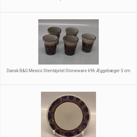
Dansk B&G Mexico Stentøjstel Stoneware 696 Æggebæger 5 cm