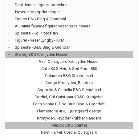
+
Dahl Jensen figurer, porcelæn
Nyheder og opdateringer
+
Figurer B&G Bing & Grøndahl
+
Aluminia fajance figurer, vaser baca, tenera
+
Spisestel -Kgl. Porcelæn
+
Figurer - vaser Lyngby - KPM
+
Spisestel -B&G Bing & Grøndahl
+
Stentøj B&G Kronjyden Nissen
Azur Quistgaard Kronjyden Nissen
Café B&G Hvid & Sort Form 850
Columbia B&G Stentøjsstel
Congo Kronjyden, Randers
Coppelia & Camelia B&G Stentøjstel
Cordial, Grå Quistgaard B&G Kronjyden
Edith Sonne Blå og Brun Bing & Grøndahl
Flamestone -IHQ. Quistgaard design
Kronjyden, Krydderikrukker, Randers
Mexico B&G Stentøj
Palet, Farvet, Cordial Quistgaard