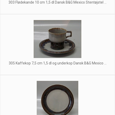
303 Flødekande 10 cm 1,5 dl Dansk B&G Mexico Stentøjstel ...
305 Kaffekop 7,5 cm 1,5 dl og underkop Dansk B&G Mexico ...