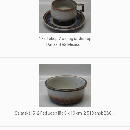
475 Tekop 7 cm og underkop
Dansk B&G Mexico ...
Salatskål 512 Fad uden låg 8 x 19 cm, 2.5 l Dansk B&G ...