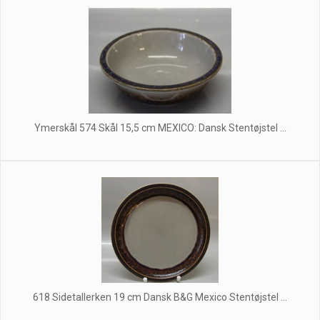
Ymerskål 574 Skål 15,5 cm MEXICO: Dansk Stentøjstel ...
618 Sidetallerken 19 cm Dansk B&G Mexico Stentøjstel ...