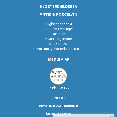
KLOSTERKÆLDEREN
ANTIK & PORCELÆN
Fuglsangsgade 4
DK - 9550 Mariager
Danmark
v. Jan Ringsmose
SE-25401263
E-mail:
mail@klosterkaelderen.dk
MEDLEM AF
Kad-ringen.dk
FIND OS
BETALING OG LEVERING
ÅBNINGSTIDER