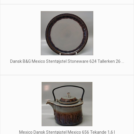
Dansk B&G Mexico Stentøjstel Stoneware 624 Tallerken 26 ...
Mexico Dansk Stentøjstel Mexico 656 Tekande 1,6 l