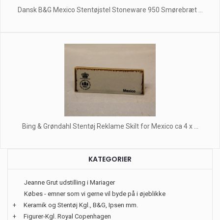
Dansk B&G Mexico Stentøjstel Stoneware 950 Smørebræt ...
Bing & Grøndahl Stentøj Reklame Skilt for Mexico ca 4 x ...
KATEGORIER
Jeanne Grut udstilling i Mariager
Købes - emner som vi gerne vil byde på i øjeblikke
+
Keramik og Stentøj Kgl., B&G, Ipsen mm.
+
Figurer-Kgl. Royal Copenhagen