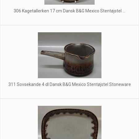
306 Kagetallerken 17 cm Dansk B&G Mexico Stentøjstel ...
311 Sovsekande 4 dl Dansk B&G Mexico Stentøjstel Stoneware