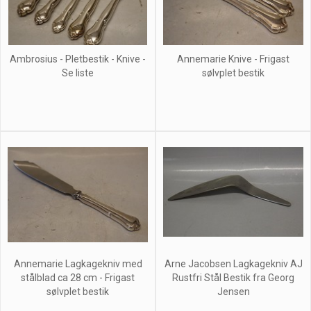
Ambrosius - Pletbestik - Knive -
Annemarie Knive - Frigast
Se liste
sølvplet bestik
Annemarie Lagkagekniv med
Arne Jacobsen Lagkagekniv AJ
stålblad ca 28 cm - Frigast
Rustfri Stål Bestik fra Georg
sølvplet bestik
Jensen