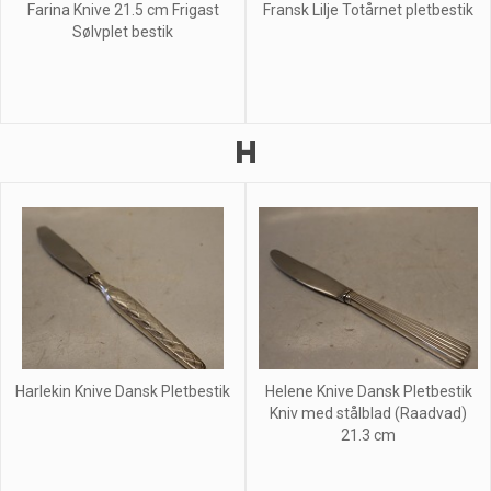
Farina Knive 21.5 cm Frigast
Fransk Lilje Totårnet pletbestik
Sølvplet bestik
H
Harlekin Knive Dansk Pletbestik
Helene Knive Dansk Pletbestik
Kniv med stålblad (Raadvad)
21.3 cm