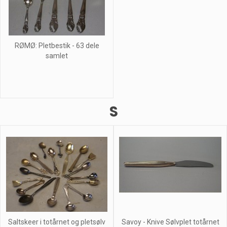
RØMØ: Pletbestik - 63 dele
samlet
S
Saltskeer i totårnet og pletsølv
Savoy - Knive Sølvplet totårnet