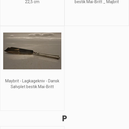
22,5 cm
bestik Mai-Britt _ Majbrit
Maybrit - Lagkagekniv - Dansk
Sølvplet bestik Mai-Britt
P