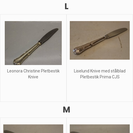
L
Leonora Christine Pletbestik
Liselund Knive med stålblad
Knive
Pletbestik Prima CJS
M