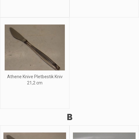
Athene Knive Pletbestik Kniv
21,2 cm
B