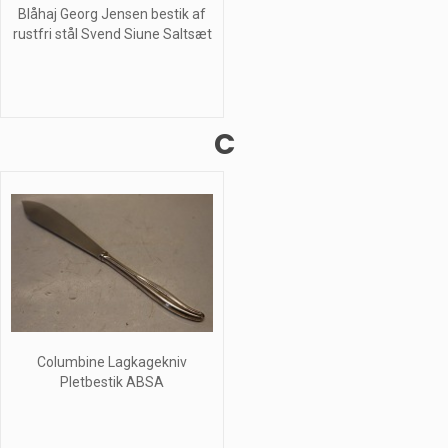
Blåhaj Georg Jensen bestik af
rustfri stål Svend Siune Saltsæt
C
Columbine Lagkagekniv
Pletbestik ABSA