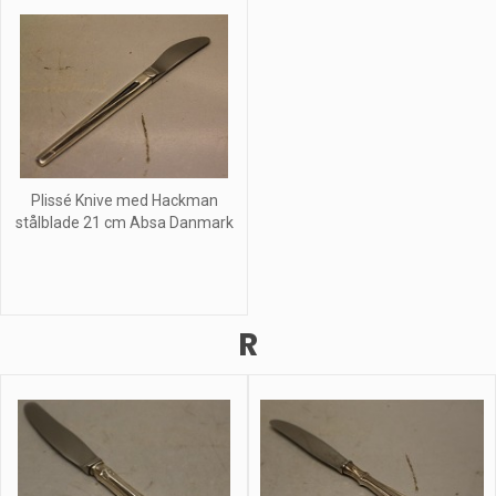
Plissé Knive med Hackman
stålblade 21 cm Absa Danmark
R