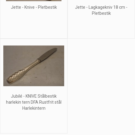
Jette - Knive - Pletbestik
Jette - Lagkagekniv 18 cm -
Pletbestik
Jubilé - KNIVE Stålbestik
harlekin tern DFA Rustfrit stål
Harlekintern