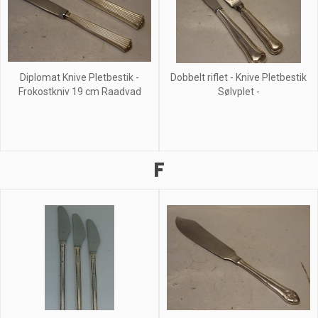
Diplomat Knive Pletbestik -
Dobbelt riflet - Knive Pletbestik
Frokostkniv 19 cm Raadvad
Sølvplet -
F