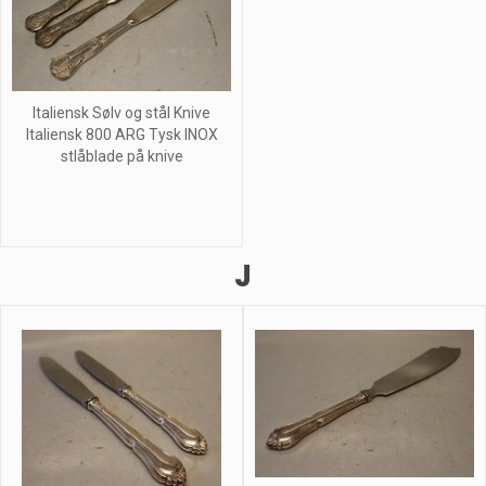
Italiensk Sølv og stål Knive
Italiensk 800 ARG Tysk INOX
stlåblade på knive
J