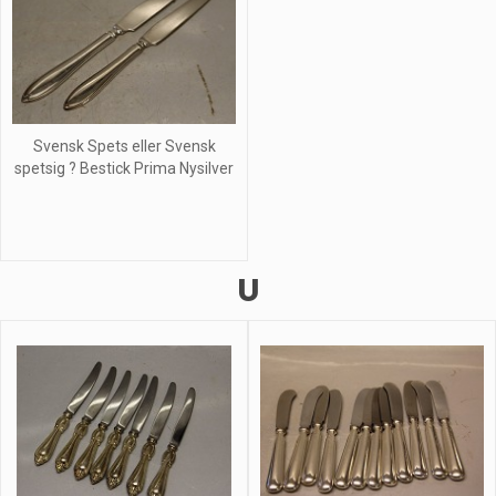
Svensk Spets eller Svensk
spetsig ? Bestick Prima Nysilver
U