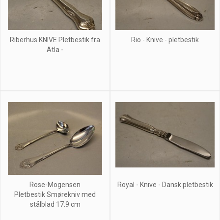
Riberhus KNIVE Pletbestik fra
Rio - Knive - pletbestik
Atla -
Rose-Mogensen
Royal - Knive - Dansk pletbestik
Pletbestik Smørekniv med
stålblad 17.9 cm