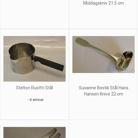
Middagskniv 21.5 cm
Stelton Rustfri Stål
Susanne Bestik Stål Hans
Hansen Knive 22 cm
- 6 emner