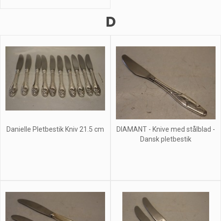
D
Danielle Pletbestik Kniv 21.5 cm
DIAMANT - Knive med stålblad -
Dansk pletbestik