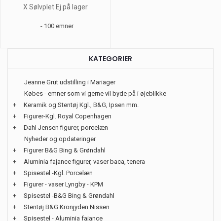
X Sølvplet Ej på lager
- 100 emner
KATEGORIER
Jeanne Grut udstilling i Mariager
Købes - emner som vi gerne vil byde på i øjeblikke
+
Keramik og Stentøj Kgl., B&G, Ipsen mm.
+
Figurer-Kgl. Royal Copenhagen
+
Dahl Jensen figurer, porcelæn
Nyheder og opdateringer
+
Figurer B&G Bing & Grøndahl
+
Aluminia fajance figurer, vaser baca, tenera
+
Spisestel -Kgl. Porcelæn
+
Figurer - vaser Lyngby - KPM
+
Spisestel -B&G Bing & Grøndahl
+
Stentøj B&G Kronjyden Nissen
+
Spisestel - Aluminia fajance