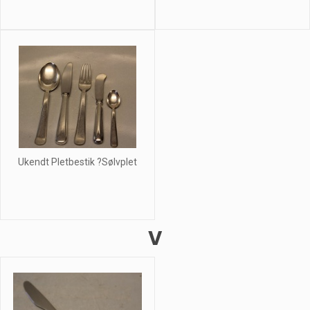
Ukendt Pletbestik ?Sølvplet
V