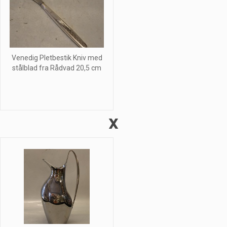
Venedig Pletbestik Kniv med
stålblad fra Rådvad 20,5 cm
X