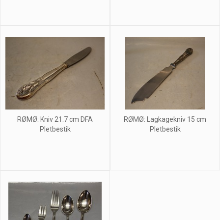
RØMØ: Kniv 21.7 cm DFA
RØMØ: Lagkagekniv 15 cm
Pletbestik
Pletbestik