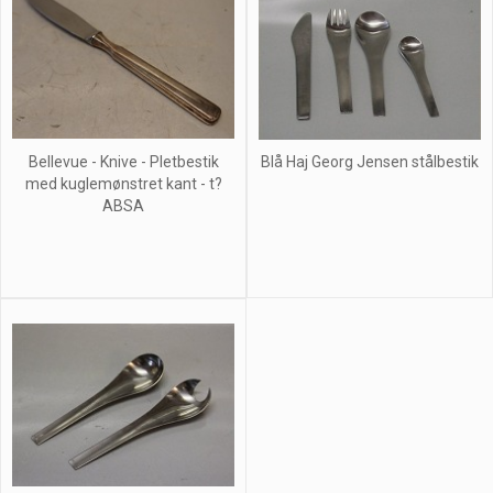
Bellevue - Knive - Pletbestik
Blå Haj Georg Jensen stålbestik
med kuglemønstret kant - t?
ABSA