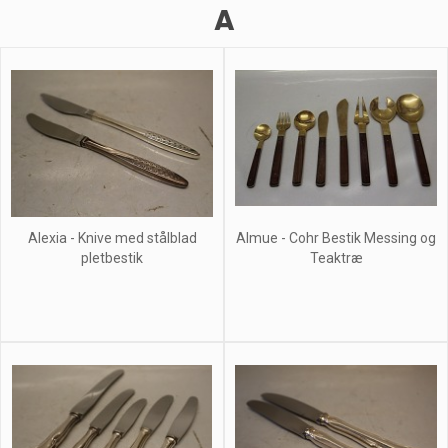
A
Alexia - Knive med stålblad
Almue - Cohr Bestik Messing og
pletbestik
Teaktræ