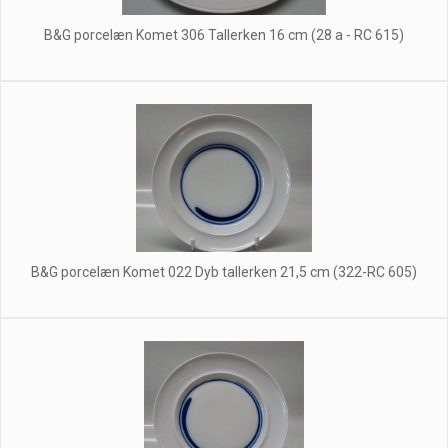
B&G porcelæn Komet 306 Tallerken 16 cm (28 a - RC 615)
B&G porcelæn Komet 022 Dyb tallerken 21,5 cm (322-RC 605)