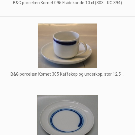
B&G porcelæn Komet 095 Flødekande 10 cl (303 - RC 394)
B&G porcelæn Komet 305 Kaffekop og underkop, stor 12,5 ...