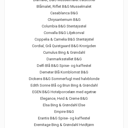
Blåmalet, Riflet B&G Musselmalet
Casablanca B&G
Chrysantemum B&G
Columbia B&G Stentøjsstel
Convalla B&G Liljekonval
Coppelia & Camelia B&G Stentøjstel
Cordial, Grå Quistgaard B&G Kronjyden
Cumulus Bing & Grøndahl
Danmarksstellet B&G
Delfi Blå B&G Spise- og kaffestel
Demeter Blå Kornblomst B&G
Dickens B&G Sommerfugl med halvblonde
Edith Sonne Blå og Brun Bing & Grøndahl
EGEN B&G Hotelporcelæn med egetræ
Elegance, Hvid & Creme B&G
Elsa Bing & Grøndahl Else
Empire B&G
Erantis B&G Spise- og kaffestel
Eremitage Bing & Grøndahl Hvidtjørn