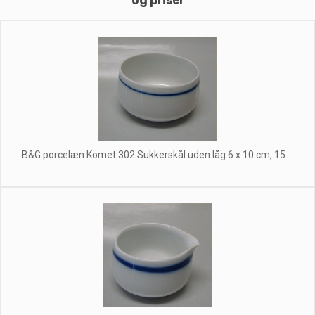
og priser
B&G porcelæn Komet 302 Sukkerskål uden låg 6 x 10 cm, 15 ...