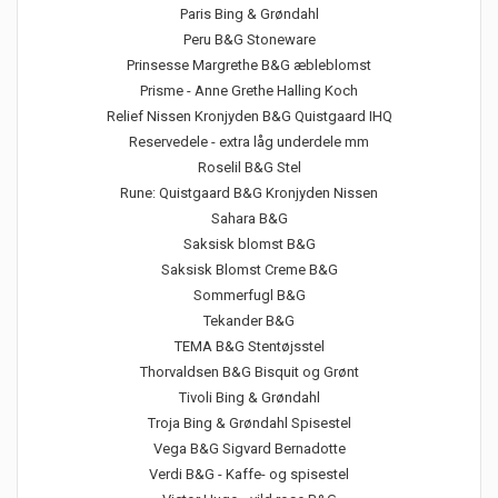
Paris Bing & Grøndahl
Peru B&G Stoneware
Prinsesse Margrethe B&G æbleblomst
Prisme - Anne Grethe Halling Koch
Relief Nissen Kronjyden B&G Quistgaard IHQ
Reservedele - extra låg underdele mm
Roselil B&G Stel
Rune: Quistgaard B&G Kronjyden Nissen
Sahara B&G
Saksisk blomst B&G
Saksisk Blomst Creme B&G
Sommerfugl B&G
Tekander B&G
TEMA B&G Stentøjsstel
Thorvaldsen B&G Bisquit og Grønt
Tivoli Bing & Grøndahl
Troja Bing & Grøndahl Spisestel
Vega B&G Sigvard Bernadotte
Verdi B&G - Kaffe- og spisestel