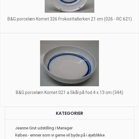
B&G porcelæn Komet 326 Frokosttallerken 21 cm (026 - RC 621)
B&G porcelæn Komet 021 a Skål på fod 4 x 13 cm (344)
KATEGORIER
Jeanne Grut udstilling i Mariager
Købes - emner som vi gerne vil byde på i øjeblikke