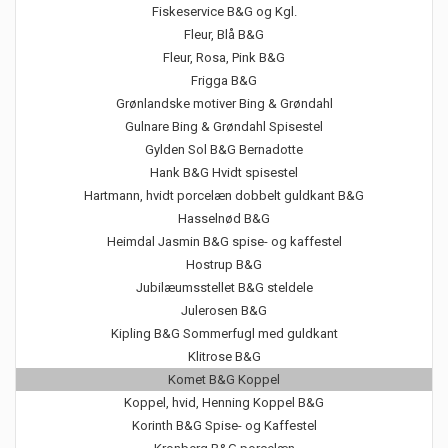
Fiskeservice B&G og Kgl.
Fleur, Blå B&G
Fleur, Rosa, Pink B&G
Frigga B&G
Grønlandske motiver Bing & Grøndahl
Gulnare Bing & Grøndahl Spisestel
Gylden Sol B&G Bernadotte
Hank B&G Hvidt spisestel
Hartmann, hvidt porcelæn dobbelt guldkant B&G
Hasselnød B&G
Heimdal Jasmin B&G spise- og kaffestel
Hostrup B&G
Jubilæumsstellet B&G steldele
Julerosen B&G
Kipling B&G Sommerfugl med guldkant
Klitrose B&G
Komet B&G Koppel
Koppel, hvid, Henning Koppel B&G
Korinth B&G Spise- og Kaffestel