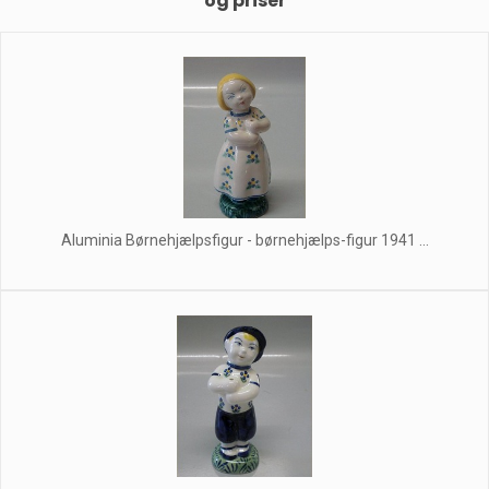
og priser
Aluminia Børnehjælpsfigur - børnehjælps-figur 1941 ...