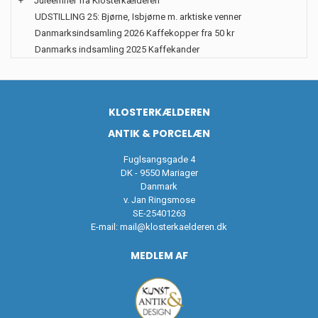
+
Juleemner fra Klosterkælderen
UDSTILLING 25: Bjørne, Isbjørne m. arktiske venner
Danmarksindsamling 2026 Kaffekopper fra 50 kr
Danmarks indsamling 2025 Kaffekander
KLOSTERKÆLDEREN
ANTIK & PORCELÆN
Fuglsangsgade 4
DK - 9550 Mariager
Danmark
v. Jan Ringsmose
SE-25401263
E-mail:
mail@klosterkaelderen.dk
MEDLEM AF