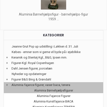
Aluminia Børnehjælpsfigur - børnehjælps-figur
1959 ...
KATEGORIER
Jeanne Grut Pop up udstilling i Løkken d. 31. Juli
Købes - emner som vi gerne vil byde på i øjeblikke
+
Keramik og Stentøj Kgl., B&G, Ipsen mm.
+
Figurer-Kgl. Royal Copenhagen
+
Dahl Jensen figurer, porcelæn
Nyheder og opdateringer
+
Figurer B&G Bing & Grøndahl
+
Aluminia fajance figurer, vaser baca, tenera
Aluminia Børnehjælpsfigurer
Aluminia Fajance Figurer
Aluminia Kunstfajance BACA
Aluminia Kunstfajance TENERA