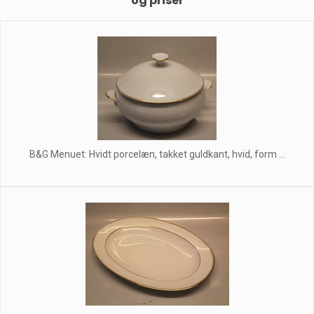
og priser
B&G Menuet: Hvidt porcelæn, takket guldkant, hvid, form ...