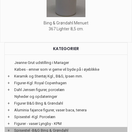
Bing & Grøndahl Menuet
367 Lighter 8,5 cm.
KATEGORIER
Jeanne Grut udstilling i Mariager
Købes - emner som vi gerne vil byde på i øjeblikke
+
Keramik og Stentøj Kgl., B&G, Ipsen mm.
+
Figurer-Kgl. Royal Copenhagen
+
Dahl Jensen figurer, porcelæn
Nyheder og opdateringer
+
Figurer B&G Bing & Grøndahl
+
Aluminia fajance figurer, vaser baca, tenera
+
Spisestel -Kgl. Porcelæn
+
Figurer - vaser Lyngby - KPM
+
Spisestel -B&G Bing & Grøndahl