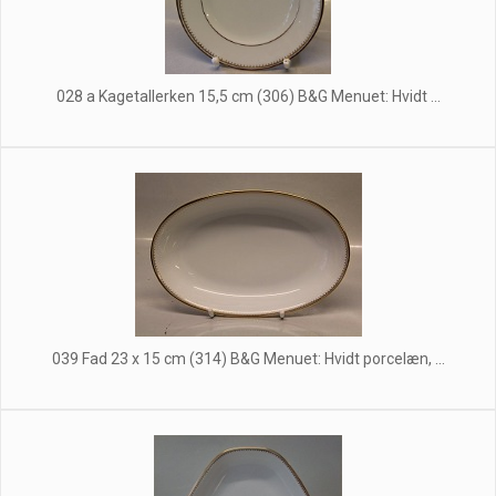
028 a Kagetallerken 15,5 cm (306) B&G Menuet: Hvidt ...
039 Fad 23 x 15 cm (314) B&G Menuet: Hvidt porcelæn, ...