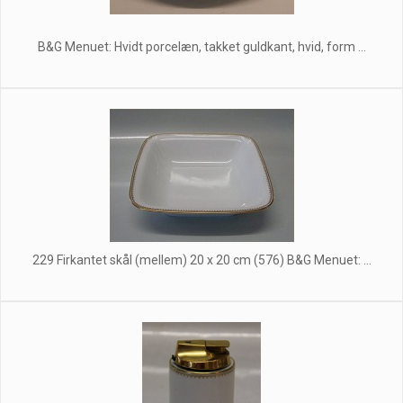
B&G Menuet: Hvidt porcelæn, takket guldkant, hvid, form ...
229 Firkantet skål (mellem) 20 x 20 cm (576) B&G Menuet: ...