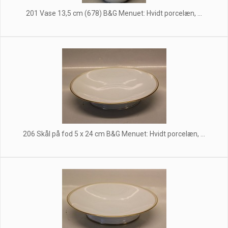
201 Vase 13,5 cm (678) B&G Menuet: Hvidt porcelæn, ...
206 Skål på fod 5 x 24 cm B&G Menuet: Hvidt porcelæn, ...