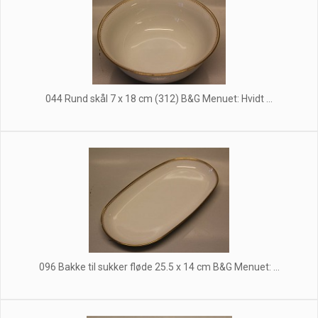
044 Rund skål 7 x 18 cm (312) B&G Menuet: Hvidt ...
096 Bakke til sukker fløde 25.5 x 14 cm B&G Menuet: ...