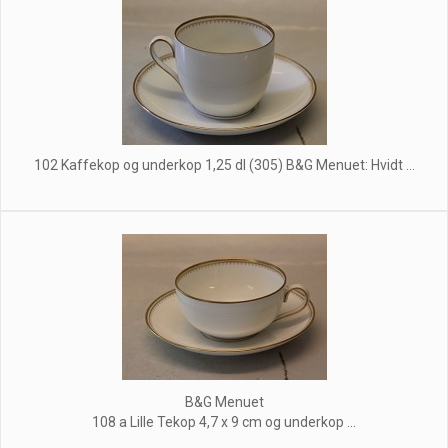
102 Kaffekop og underkop 1,25 dl (305) B&G Menuet: Hvidt ...
B&G Menuet
108 a Lille Tekop 4,7 x 9 cm og underkop ...