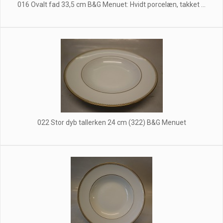
016 Ovalt fad 33,5 cm B&G Menuet: Hvidt porcelæn, takket ...
022 Stor dyb tallerken 24 cm (322) B&G Menuet