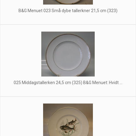
B&G Menuet 023 Små dybe tallerkner 21,5 cm (323)
025 Middagstallerken 24,5 cm (325) B&G Menuet: Hvidt ...