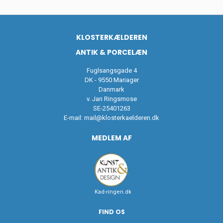
KLOSTERKÆLDEREN
ANTIK & PORCELÆN
Fuglsangsgade 4
DK - 9550 Mariager
Danmark
v. Jan Ringsmose
SE-25401263
E-mail:
mail@klosterkaelderen.dk
MEDLEM AF
Kad-ringen.dk
FIND OS