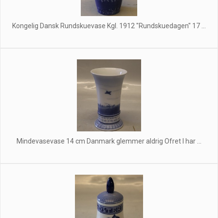
Kongelig Dansk Rundskuevase Kgl. 1912 "Rundskuedagen" 17 ...
Mindevasevase 14 cm Danmark glemmer aldrig Ofret I har ...