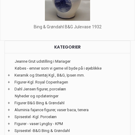
Bing & Grøndahl B&G Julevase 1932
KATEGORIER
Jeanne Grut udstilling i Mariager
Købes - emner som vi gerne vil byde på i øjeblikke
+
Keramik og Stentøj Kgl., B&G, Ipsen mm.
+
Figurer-Kgl. Royal Copenhagen
+
Dahl Jensen figurer, porcelæn
Nyheder og opdateringer
+
Figurer B&G Bing & Grøndahl
+
Aluminia fajance figurer, vaser baca, tenera
+
Spisestel -Kgl. Porcelæn
+
Figurer - vaser Lyngby - KPM
+
Spisestel -B&G Bing & Grøndahl