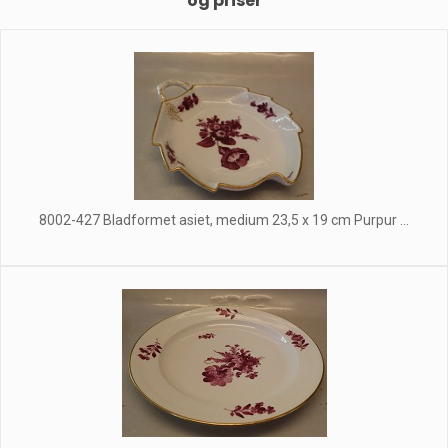
og priser
8002-427 Bladformet asiet, medium 23,5 x 19 cm Purpur ...