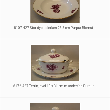
8107-427 Stor dyb tallerken 25,5 cm Purpur Blomst ...
8172-427 Terrin, oval 19 x 31 cm m underfad Purpur ...