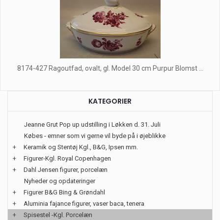
8174-427 Ragoutfad, ovalt, gl. Model 30 cm Purpur Blomst ...
KATEGORIER
Jeanne Grut Pop up udstilling i Løkken d. 31. Juli
Købes - emner som vi gerne vil byde på i øjeblikke
+
Keramik og Stentøj Kgl., B&G, Ipsen mm.
+
Figurer-Kgl. Royal Copenhagen
+
Dahl Jensen figurer, porcelæn
Nyheder og opdateringer
+
Figurer B&G Bing & Grøndahl
+
Aluminia fajance figurer, vaser baca, tenera
+
Spisestel -Kgl. Porcelæn