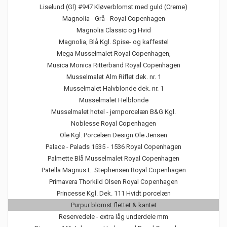
Liselund (Gl) #947 Kløverblomst med guld (Creme)
Magnolia - Grå - Royal Copenhagen
Magnolia Classic og Hvid
Magnolia, Blå Kgl. Spise- og kaffestel
Mega Musselmalet Royal Copenhagen,
Musica Monica Ritterband Royal Copenhagen
Musselmalet Alm Riflet dek. nr. 1
Musselmalet Halvblonde dek. nr. 1
Musselmalet Helblonde
Musselmalet hotel - jernporcelæn B&G Kgl.
Noblesse Royal Copenhagen
Ole Kgl. Porcelæn Design Ole Jensen
Palace - Palads 1535 - 1536 Royal Copenhagen
Palmette Blå Musselmalet Royal Copenhagen
Patella Magnus L. Stephensen Royal Copenhagen
Primavera Thorkild Olsen Royal Copenhagen
Princesse Kgl. Dek. 111 Hvidt porcelæn
Purpur blomst flettet & kantet
Reservedele - extra låg underdele mm