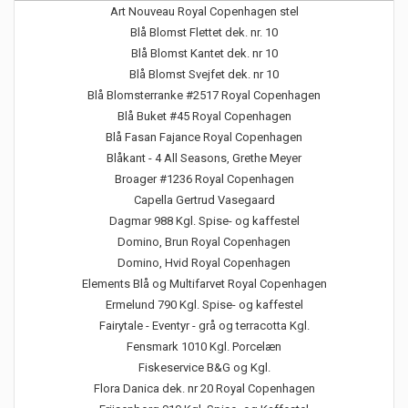
Art Nouveau Royal Copenhagen stel
Blå Blomst Flettet dek. nr. 10
Blå Blomst Kantet dek. nr 10
Blå Blomst Svejfet dek. nr 10
Blå Blomsterranke #2517 Royal Copenhagen
Blå Buket #45 Royal Copenhagen
Blå Fasan Fajance Royal Copenhagen
Blåkant - 4 All Seasons, Grethe Meyer
Broager #1236 Royal Copenhagen
Capella Gertrud Vasegaard
Dagmar 988 Kgl. Spise- og kaffestel
Domino, Brun Royal Copenhagen
Domino, Hvid Royal Copenhagen
Elements Blå og Multifarvet Royal Copenhagen
Ermelund 790 Kgl. Spise- og kaffestel
Fairytale - Eventyr - grå og terracotta Kgl.
Fensmark 1010 Kgl. Porcelæn
Fiskeservice B&G og Kgl.
Flora Danica dek. nr 20 Royal Copenhagen