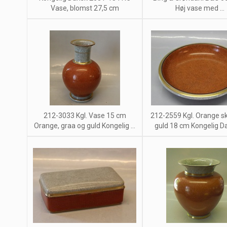
Vase, blomst 27,5 cm
Høj vase med ...
212-3033 Kgl. Vase 15 cm
212-2559 Kgl. Orange s
Orange, graa og guld Kongelig ...
guld 18 cm Kongelig Dan