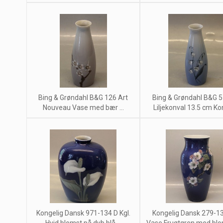
Bing & Grøndahl B&G 126 Art
Bing & Grøndahl B&G 
Nouveau Vase med bær ...
Liljekonval 13.5 cm Ko
Kongelig Dansk 971-134 D Kgl.
Kongelig Dansk 279-13