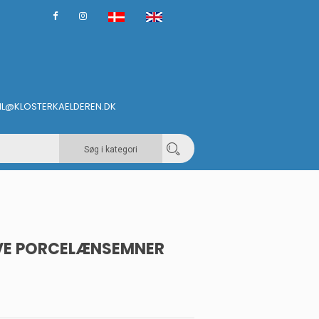
IL@KLOSTERKAELDEREN.DK
Søg i kategori
IVE PORCELÆNSEMNER