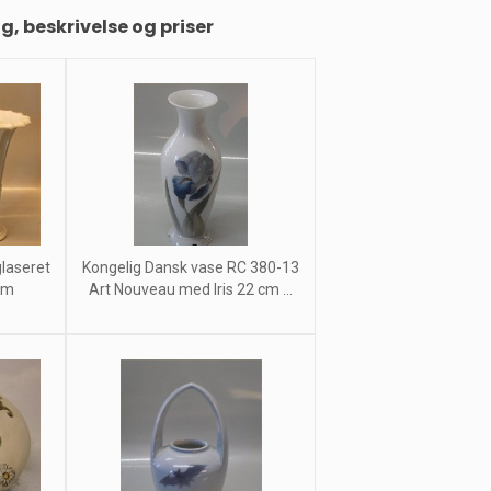
ng, beskrivelse og priser
laseret
Kongelig Dansk vase RC 380-13
cm
Art Nouveau med Iris 22 cm ...