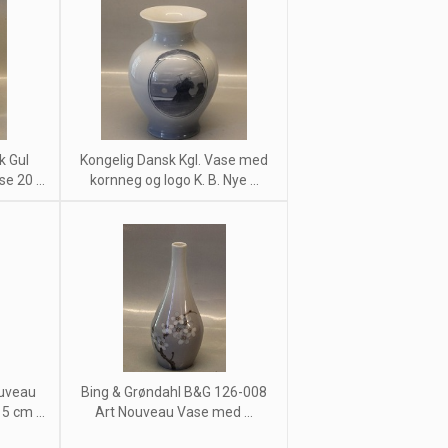
k Gul
Kongelig Dansk Kgl. Vase med
e 20 ...
kornneg og logo K. B. Nye ...
ouveau
Bing & Grøndahl B&G 126-008
 cm ...
Art Nouveau Vase med ...