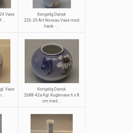
-24 Vase
Kongelig Dansk
 ...
225-29 Art Noveau Vase med
hank - ...
gl. Vase
Kongelig Dansk
...
2688-42a Kgl. Kuglevase 6 x 8
cm med ...