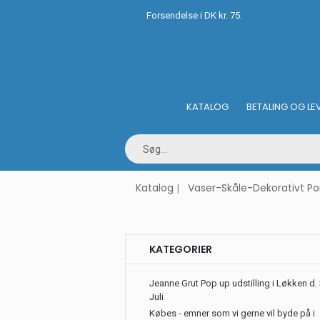
Forsendelse i DK kr. 75.
KATALOG
BETALING OG LE
Katalog
Vaser-Skåle-Dekorativt P
KATEGORIER
Jeanne Grut Pop up udstilling i Løkken d. 
Juli
Købes - emner som vi gerne vil byde på i