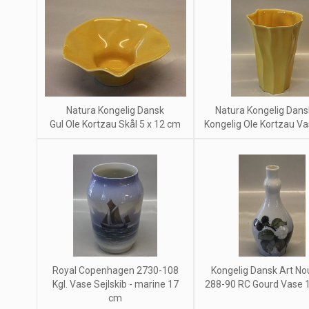
Natura Kongelig Dansk
Natura Kongelig Dans
Gul Ole Kortzau Skål 5 x 12 cm
Kongelig Ole Kortzau Vas
Royal Copenhagen 2730-108
Kongelig Dansk Art N
Kgl. Vase Sejlskib - marine 17
288-90 RC Gourd Vase 15
cm