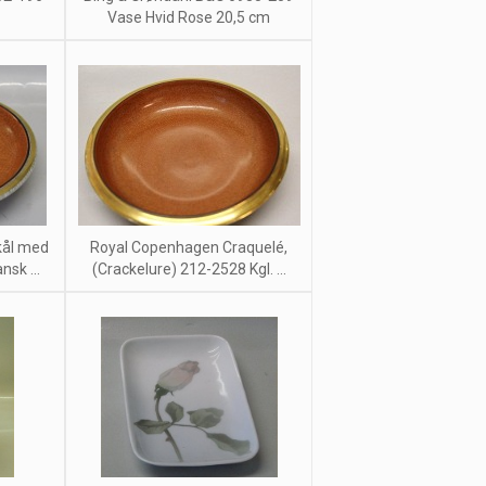
Vase Hvid Rose 20,5 cm
kål med
Royal Copenhagen Craquelé,
sk ...
(Crackelure) 212-2528 Kgl. ...