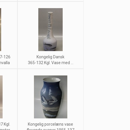
57-126
Kongelig Dansk
nvalla
365-132 Kgl. Vase med ...
7 Kgl.
Kongelig porcelæns vase