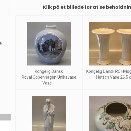
Klik på et billede for at se beholdni
ra
Kongelig Dansk
Kongelig Dansk RC Hvidg
Royal Copenhagen Unikavase
Hetsch Vase 26.5 
Vase ...