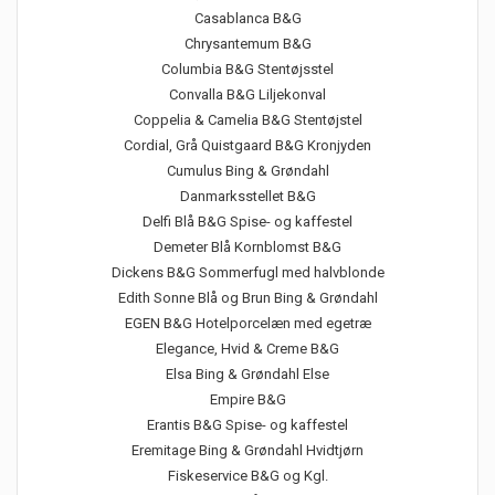
Casablanca B&G
Chrysantemum B&G
Columbia B&G Stentøjsstel
Convalla B&G Liljekonval
Coppelia & Camelia B&G Stentøjstel
Cordial, Grå Quistgaard B&G Kronjyden
Cumulus Bing & Grøndahl
Danmarksstellet B&G
Delfi Blå B&G Spise- og kaffestel
Demeter Blå Kornblomst B&G
Dickens B&G Sommerfugl med halvblonde
Edith Sonne Blå og Brun Bing & Grøndahl
EGEN B&G Hotelporcelæn med egetræ
Elegance, Hvid & Creme B&G
Elsa Bing & Grøndahl Else
Empire B&G
Erantis B&G Spise- og kaffestel
Eremitage Bing & Grøndahl Hvidtjørn
Fiskeservice B&G og Kgl.