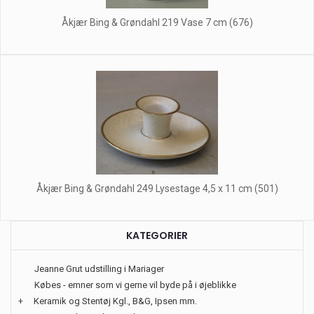
Åkjær Bing & Grøndahl 219 Vase 7 cm (676)
Åkjær Bing & Grøndahl 249 Lysestage 4,5 x 11 cm (501)
KATEGORIER
Jeanne Grut udstilling i Mariager
Købes - emner som vi gerne vil byde på i øjeblikke
+
Keramik og Stentøj Kgl., B&G, Ipsen mm.