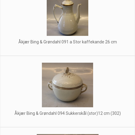
Åkjær Bing & Grøndahl 091 a Stor kaffekande 26 cm
Åkjær Bing & Grøndahl 094 Sukkerskål (stor)12 cm (302)