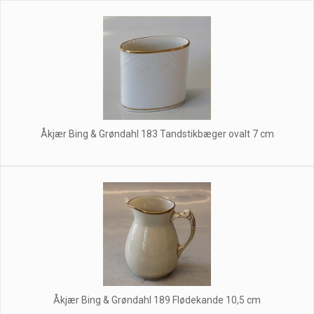
Åkjær Bing & Grøndahl 183 Tandstikbæger ovalt 7 cm
Åkjær Bing & Grøndahl 189 Flødekande 10,5 cm