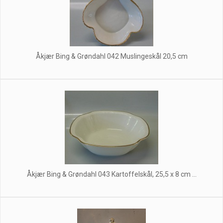
Åkjær Bing & Grøndahl 042 Muslingeskål 20,5 cm
Åkjær Bing & Grøndahl 043 Kartoffelskål, 25,5 x 8 cm ...