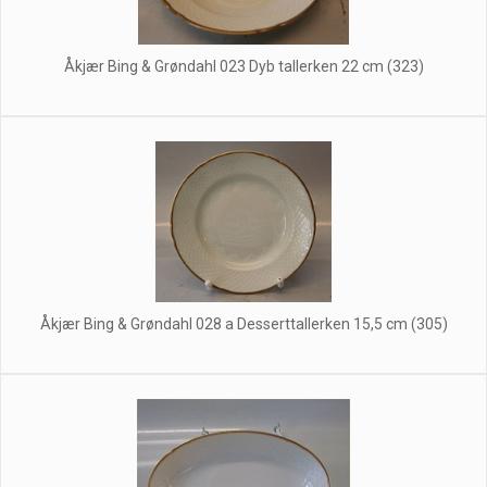
Åkjær Bing & Grøndahl 023 Dyb tallerken 22 cm (323)
Åkjær Bing & Grøndahl 028 a Desserttallerken 15,5 cm (305)