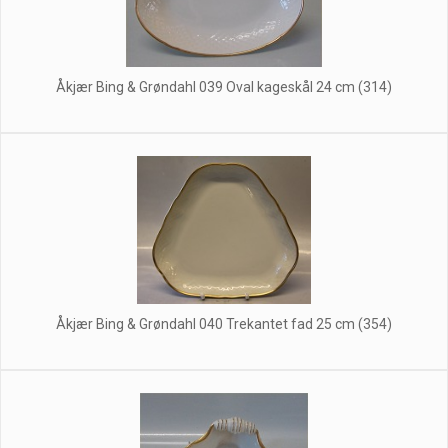
Åkjær Bing & Grøndahl 039 Oval kageskål 24 cm (314)
Åkjær Bing & Grøndahl 040 Trekantet fad 25 cm (354)