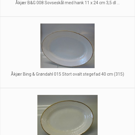
Åkjær B&G 008 Sovseskål med hank 11 x 24 cm 3,5 dl ...
Åkjær Bing & Grøndahl 015 Stort ovalt stegefad 40 cm (315)