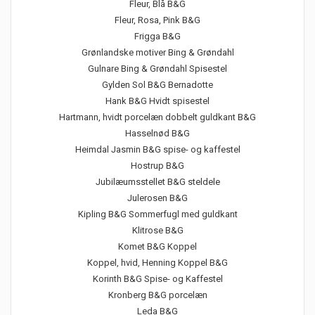
Fleur, Blå B&G
Fleur, Rosa, Pink B&G
Frigga B&G
Grønlandske motiver Bing & Grøndahl
Gulnare Bing & Grøndahl Spisestel
Gylden Sol B&G Bernadotte
Hank B&G Hvidt spisestel
Hartmann, hvidt porcelæn dobbelt guldkant B&G
Hasselnød B&G
Heimdal Jasmin B&G spise- og kaffestel
Hostrup B&G
Jubilæumsstellet B&G steldele
Julerosen B&G
Kipling B&G Sommerfugl med guldkant
Klitrose B&G
Komet B&G Koppel
Koppel, hvid, Henning Koppel B&G
Korinth B&G Spise- og Kaffestel
Kronberg B&G porcelæn
Leda B&G