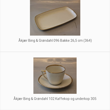
Åkjær Bing & Grøndahl 096 Bakke 26,5 cm (364)
Åkjær Bing & Grøndahl 102 Kaffekop og underkop 305