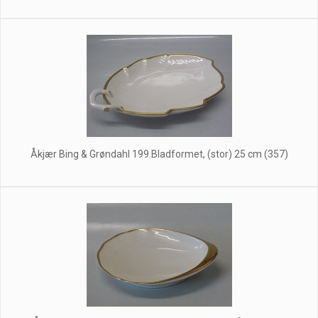
Åkjær Bing & Grøndahl 199 Bladformet, (stor) 25 cm (357)