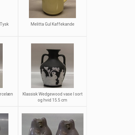
 Tysk
Melitta Gul Kaffekande
orcelæn
Klassisk Wedgewood vase I sort
og hvid 15.5 cm