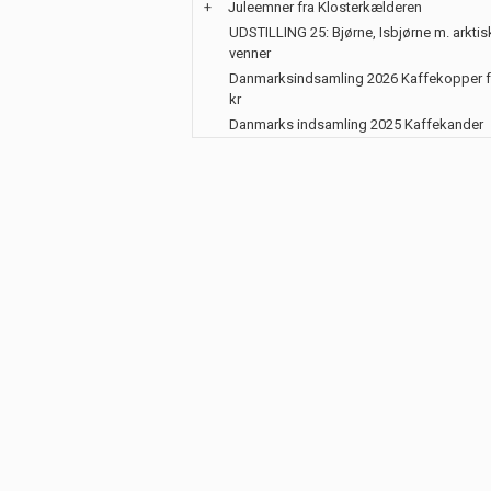
+
Juleemner fra Klosterkælderen
UDSTILLING 25: Bjørne, Isbjørne m. arktis
venner
Danmarksindsamling 2026 Kaffekopper f
kr
Danmarks indsamling 2025 Kaffekander