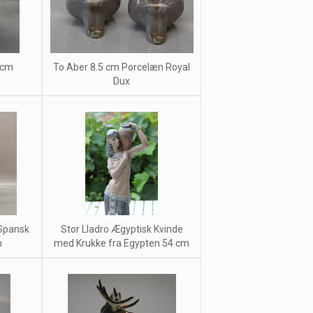
 cm
To Aber 8.5 cm Porcelæn Royal
Dux
 Spansk
Stor Lladro Ægyptisk Kvinde
m
med Krukke fra Egypten 54 cm