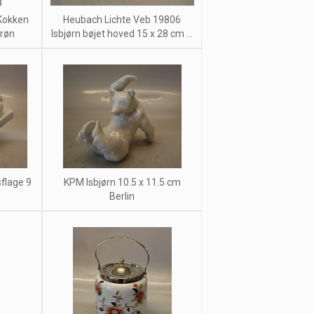
Kokken
Heubach Lichte Veb 19806
røn
Isbjørn bøjet hoved 15 x 28 cm ...
sflage 9
KPM Isbjørn 10.5 x 11.5 cm
Berlin