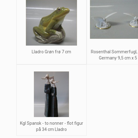
Lladro Grøn frø 7 cm
Rosenthal Sommerfugl, 
Germany 9,5 cm x 5
Kgl Spansk - to nonner - flot figur
på 34 cm Lladro