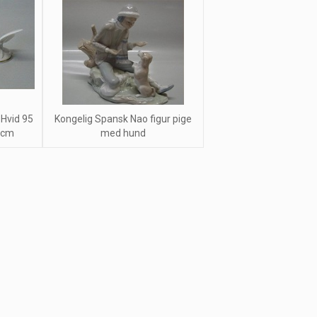
Hvid 95
Kongelig Spansk Nao figur pige
 cm
med hund