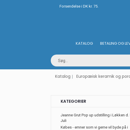
Forsendelse i DK kr. 75.
KATALOG
BETALING OG LE
Katalog
Europæisk keramik og po
KATEGORIER
Jeanne Grut Pop up udstilling i Løkken d. 
Juli
Købes - emner som vi gerne vil byde på i