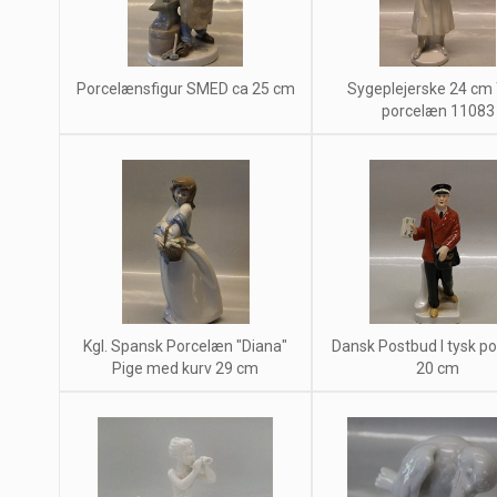
Porcelænsfigur SMED ca 25 cm
Sygeplejerske 24 cm
porcelæn 11083
Kgl. Spansk Porcelæn "Diana"
Dansk Postbud I tysk p
Pige med kurv 29 cm
20 cm