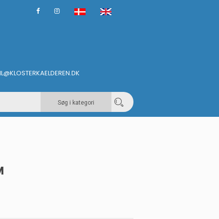
IL@KLOSTERKAELDEREN.DK
Søg i kategori
M