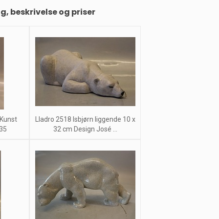
ng, beskrivelse og priser
 Kunst
Lladro 2518 Isbjørn liggende 10 x
35
32 cm Design José ...