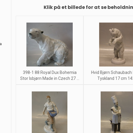
Klik på et billede for at se beholdni
ra
398-1 88 Royal Dux Bohemia
Hvid Bjørn Schaubach
Stor Isbjørn Made in Czech 27 ...
Tyskland 17 cm 14