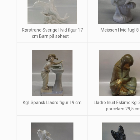
Rørstrand Sverige Hvid figur 17
Meissen Hvid fugl 8
cm Barn på søhest ...
Kgl. Spansk Lladro figur 19 cm
Lladro Inuit Eskimo Kgl
porcelæn 29,5 c