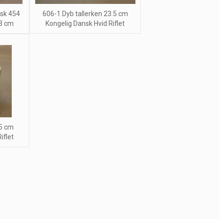
nsk 454
606-1 Dyb tallerken 23.5 cm
13 cm
Kongelig Dansk Hvid Riflet
5 cm
iflet