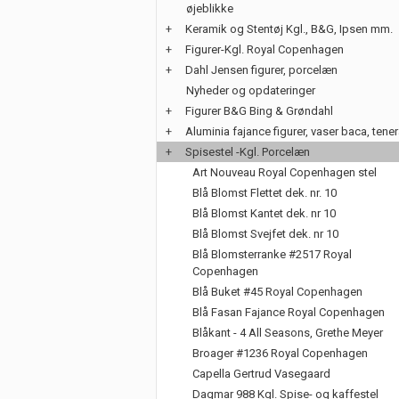
øjeblikke
+
Keramik og Stentøj Kgl., B&G, Ipsen mm.
+
Figurer-Kgl. Royal Copenhagen
+
Dahl Jensen figurer, porcelæn
Nyheder og opdateringer
+
Figurer B&G Bing & Grøndahl
+
Aluminia fajance figurer, vaser baca, tene
+
Spisestel -Kgl. Porcelæn
Art Nouveau Royal Copenhagen stel
Blå Blomst Flettet dek. nr. 10
Blå Blomst Kantet dek. nr 10
Blå Blomst Svejfet dek. nr 10
Blå Blomsterranke #2517 Royal
Copenhagen
Blå Buket #45 Royal Copenhagen
Blå Fasan Fajance Royal Copenhagen
Blåkant - 4 All Seasons, Grethe Meyer
Broager #1236 Royal Copenhagen
Capella Gertrud Vasegaard
Dagmar 988 Kgl. Spise- og kaffestel