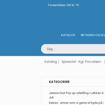
Forsendelse i DK kr. 75.
KATALOG
BETALING OG LE
Katalog
Spisestel -Kgl. Porcelæn
KATEGORIER
Jeanne Grut Pop up udstilling i Løkken d. 
Juli
Købes - emner som vi gerne vil byde på i