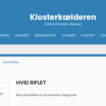
Klosterkælderen
Antik & Porcelæn, Mariager
VERING
NYHEDER
ÅBNINGSTIDER
VI KØBER
KONTAKT
MA
Hvid Riflet
HVID RIFLET
31.
Klik på et billede for at se emner i kategorien