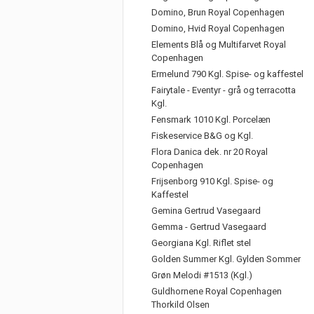
Domino, Brun Royal Copenhagen
Domino, Hvid Royal Copenhagen
Elements Blå og Multifarvet Royal
Copenhagen
Ermelund 790 Kgl. Spise- og kaffestel
Fairytale - Eventyr - grå og terracotta
Kgl.
Fensmark 1010 Kgl. Porcelæn
Fiskeservice B&G og Kgl.
Flora Danica dek. nr 20 Royal
Copenhagen
Frijsenborg 910 Kgl. Spise- og
Kaffestel
Gemina Gertrud Vasegaard
Gemma - Gertrud Vasegaard
Georgiana Kgl. Riflet stel
Golden Summer Kgl. Gylden Sommer
Grøn Melodi #1513 (Kgl.)
Guldhornene Royal Copenhagen
Thorkild Olsen