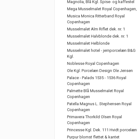
Magnolia, Blå Kgl. Spise- og kaffestel
Mega Musselmalet Royal Copenhagen,
Musica Monica Ritterband Royal
Copenhagen
Musselmalet Alm Riflet dek. nr. 1
Musselmalet Halvblonde dek. nr. 1
Musselmalet Helblonde
Musselmalet hotel - jernporcelæn B&G
Kgl.
Noblesse Royal Copenhagen
Ole Kgl. Porcelæn Design Ole Jensen
Palace - Palads 1535 - 1536 Royal
Copenhagen
Palmette Blå Musselmalet Royal
Copenhagen
Patella Magnus L. Stephensen Royal
Copenhagen
Primavera Thorkild Olsen Royal
Copenhagen
Princesse Kgl. Dek. 111 Hvidt porcelæn
Purpur blomst flettet & kantet