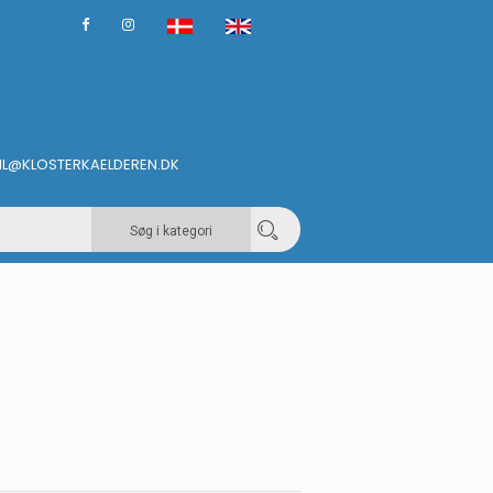
IL@KLOSTERKAELDEREN.DK
Søg i kategori