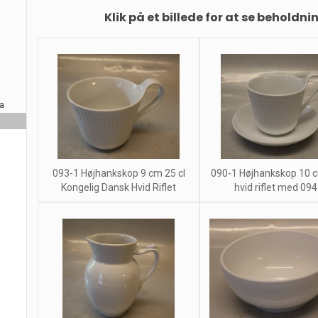
Klik på et billede for at se beholdni
ra
093-1 Højhankskop 9 cm 25 cl
090-1 Højhankskop 10 c
Kongelig Dansk Hvid Riflet
hvid riflet med 094 .