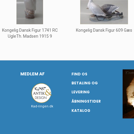
Kongelig Dansk Figur 1741 RC
Kongelig Dansk Figur 609 Gæs
UgleTh. Madsen 1915 9
MEDLEM AF
FIND OS
BETALING OG
LEVERING
ÅBNINGSTIDER
Kad-ringen.dk
KATALOG