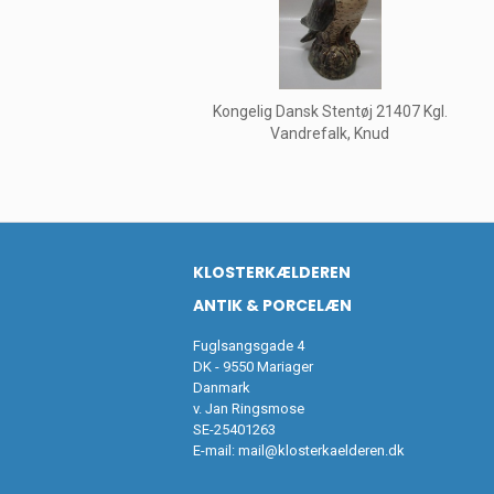
Kongelig Dansk Stentøj 21407 Kgl.
Vandrefalk, Knud
KLOSTERKÆLDEREN
ANTIK & PORCELÆN
Fuglsangsgade 4
DK - 9550 Mariager
Danmark
v. Jan Ringsmose
SE-25401263
E-mail:
mail@klosterkaelderen.dk