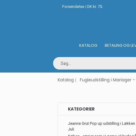
Forsendelse i DK kr. 75.
KATALOG
BETALING OG LE
Katalog
Fugleudstilling i Mariager
KATEGORIER
Jeanne Grut Pop up udstilling i Løkken 
Juli