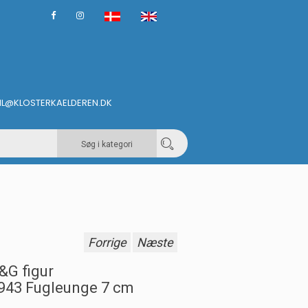
IL@KLOSTERKAELDEREN.DK
Søg i kategori
Forrige
Næste
&G figur
943 Fugleunge 7 cm