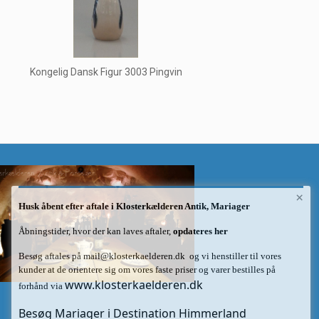
Kongelig Dansk Figur 3003 Pingvin
×
Husk åbent efter aftale i Klosterkælderen Antik, Mariager
Åbningstider, hvor der kan laves aftaler,
opdateres her
Besøg aftales på
mail@klosterkaelderen.dk
og vi henstiller til vores
kunder at de orientere sig om vores faste priser og varer bestilles på
www.klosterkaelderen.dk
forhånd via
Besøg Mariager i Destination Himmerland