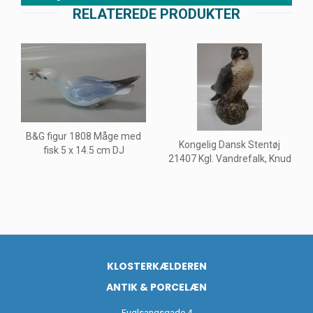
RELATEREDE PRODUKTER
B&G figur 1808 Måge med
Kongelig Dansk Stentøj
fisk 5 x 14.5 cm DJ
21407 Kgl. Vandrefalk, Knud
KLOSTERKÆLDEREN
ANTIK & PORCELÆN
Fuglsangsgade 4