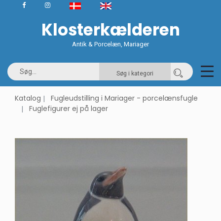
Klosterkælderen
Antik & Porcelæn, Mariager
Søg i kategori
Katalog
Fugleudstilling i Mariager - porcelænsfugle
Fuglefigurer ej på lager