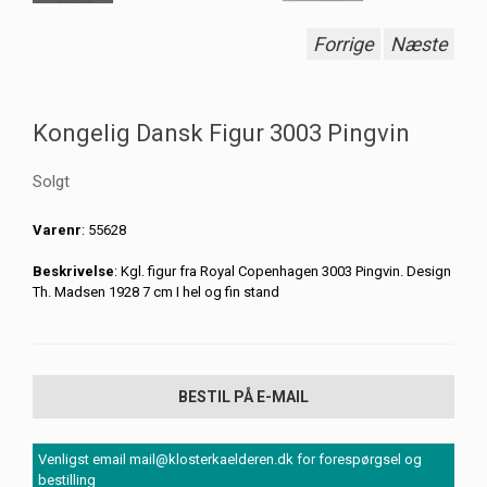
Forrige
Næste
Kongelig Dansk Figur 3003 Pingvin
Solgt
Varenr
: 55628
Beskrivelse
: Kgl. figur fra Royal Copenhagen 3003 Pingvin. Design
Th. Madsen 1928 7 cm I hel og fin stand
BESTIL PÅ E-MAIL
Venligst email mail@klosterkaelderen.dk for forespørgsel og
bestilling