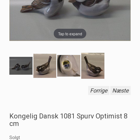
Tap to expand
Forrige
Næste
Kongelig Dansk 1081 Spurv Optimist 8
cm
Solgt