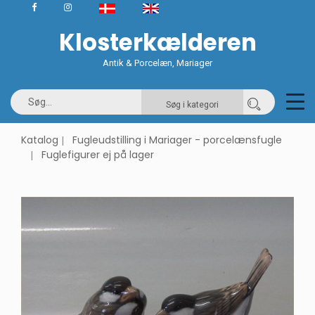
Klosterkælderen
Antik & Porcelæn, Mariager
Søg i kategori
Katalog
Fugleudstilling i Mariager - porcelænsfugle
Fuglefigurer ej på lager