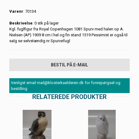
Varenr
: 70134
Beskrivelse
: 0 stk på lager
Kgl. fuglfigur fra Royal Copenhagen 1081 Spurv med halen op A.
Nielsen (AP) 1909 8 cm I hel og fin stand 1519 Pessimist er også til
salg se selvstændig nr Spurvefugl
BESTIL PÅ E-MAIL
Venligst email mail@klosterkaelderen.dk for forespørgsel og
bestilling
RELATEREDE PRODUKTER