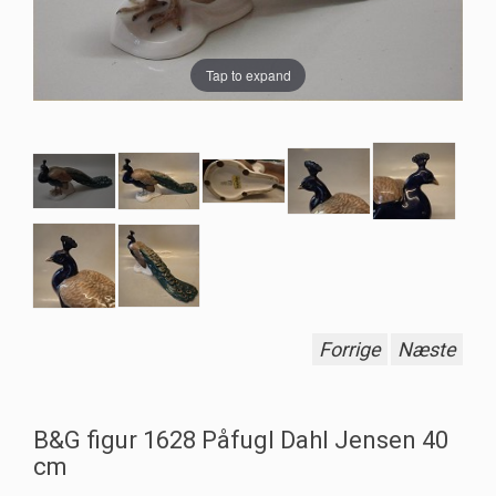
Tap to expand
Forrige
Næste
B&G figur 1628 Påfugl Dahl Jensen 40
cm