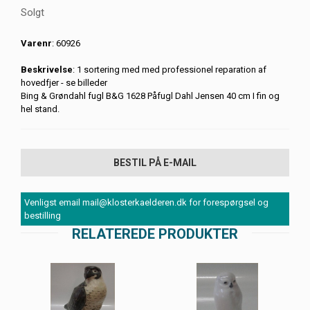
Solgt
Varenr
: 60926
Beskrivelse
: 1 sortering med med professionel reparation af
hovedfjer - se billeder
Bing & Grøndahl fugl B&G 1628 Påfugl Dahl Jensen 40 cm I fin og
hel stand.
BESTIL PÅ E-MAIL
Venligst email mail@klosterkaelderen.dk for forespørgsel og
bestilling
RELATEREDE PRODUKTER