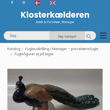
Klosterkælderen
Antik & Porcelæn, Mariager
Søg i kategori
Katalog
Fugleudstilling i Mariager - porcelænsfugle
Fuglefigurer ej på lager