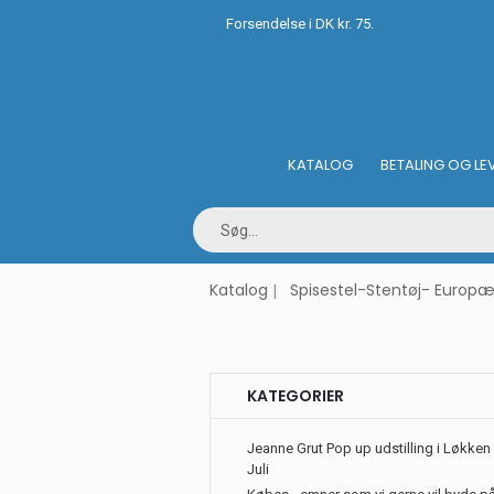
Forsendelse i DK kr. 75.
KATALOG
BETALING OG LE
Katalog
Spisestel-Stentøj- Europæ
KATEGORIER
Jeanne Grut Pop up udstilling i Løkken 
Juli