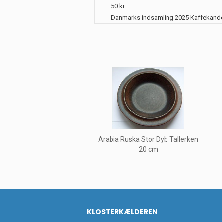
50 kr
Danmarks indsamling 2025 Kaffekand
Arabia Ruska Stor Dyb Tallerken
20 cm
KLOSTERKÆLDEREN