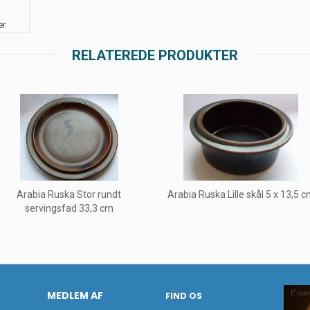
er
RELATEREDE PRODUKTER
Arabia Ruska Stor rundt
Arabia Ruska Lille skål 5 x 13,5 
servingsfad 33,3 cm
MEDLEM AF
FIND OS