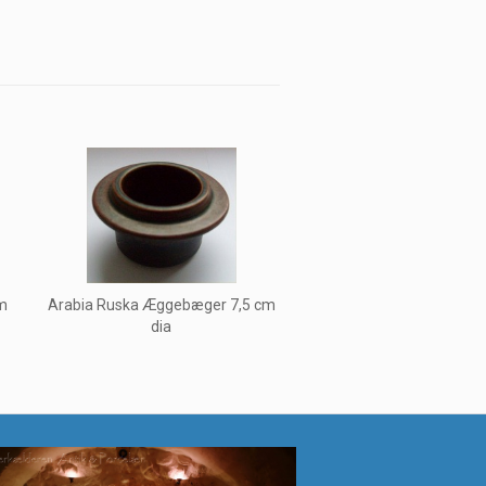
cm
Arabia Ruska Æggebæger 7,5 cm
dia