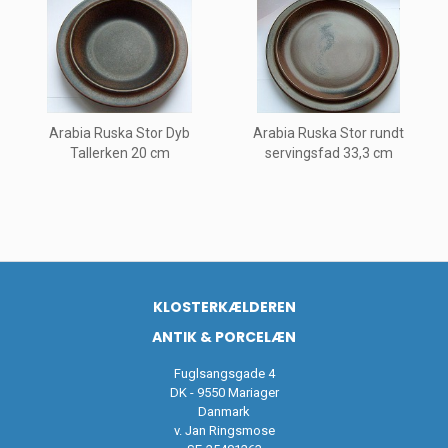
Arabia Ruska Stor Dyb
Arabia Ruska Stor rundt
Tallerken 20 cm
servingsfad 33,3 cm
KLOSTERKÆLDEREN
ANTIK & PORCELÆN
Fuglsangsgade 4
DK - 9550 Mariager
Danmark
v. Jan Ringsmose