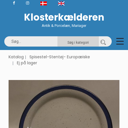
Klosterkælderen
Antik & Porcelæn, Mariager
Søg i kategori
Katalog
Spisestel-Stentøj- Europæiske
Ej på lager