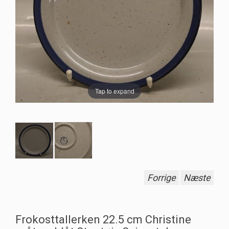
Tap to expand
Forrige
Næste
Frokosttallerken 22.5 cm Christine