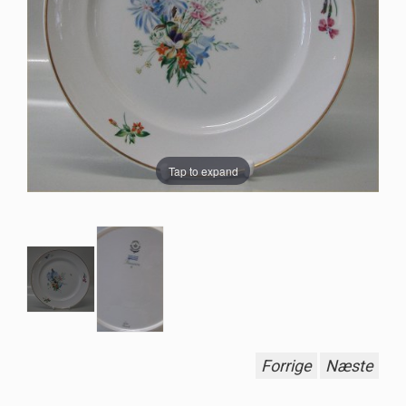
Tap to expand
Forrige
Næste