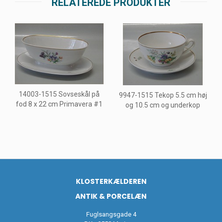
RELATEREDE PRODUKTER
14003-1515 Sovseskål på
9947-1515 Tekop 5.5 cm høj
fod 8 x 22 cm Primavera #1
og 10.5 cm og underkop
KLOSTERKÆLDEREN
ANTIK & PORCELÆN
Fuglsangsgade 4