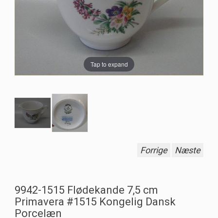
Tap to expand
Forrige
Næste
9942-1515 Flødekande 7,5 cm
Primavera #1515 Kongelig Dansk
Porcelæn