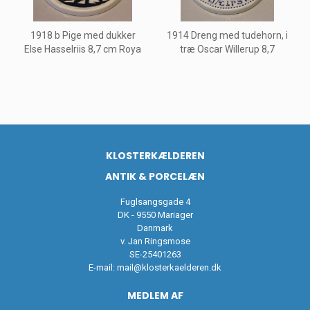
1918 b Pige med dukker
1914 Dreng med tudehorn, i
Else Hasselriis 8,7 cm Roya
træ Oscar Willerup 8,7
KLOSTERKÆLDEREN
ANTIK & PORCELÆN
Fuglsangsgade 4
DK - 9550 Mariager
Danmark
v. Jan Ringsmose
SE-25401263
E-mail:
mail@klosterkaelderen.dk
MEDLEM AF