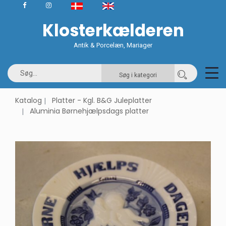
Klosterkælderen
Antik & Porcelæn, Mariager
Søg i kategori
Katalog
Platter - Kgl. B&G Juleplatter
Aluminia Børnehjælpsdags platter