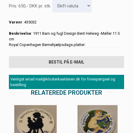
Pris:
650
,-
DKK
pr. stk.
Varenr
: 435032
Beskrivelse
: 1911 Barn og fugl Design Bent Helweg -Møller 11.5
cm
Royal Copenhagen Børnehjælpsdags platter:
BESTIL PÅ E-MAIL
Venligst email mail@klosterkaelderen.dk for forespørgsel og
bestilling
RELATEREDE PRODUKTER