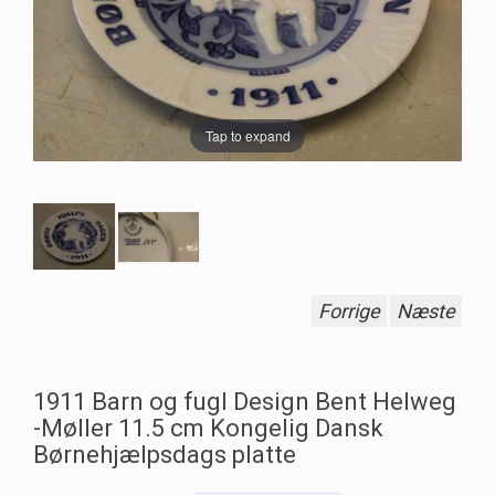
Tap to expand
Forrige
Næste
1911 Barn og fugl Design Bent Helweg
-Møller 11.5 cm Kongelig Dansk
Børnehjælpsdags platte