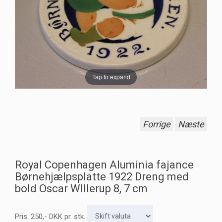
Tap to expand
Forrige
Næste
Royal Copenhagen Aluminia fajance
Børnehjælpsplatte 1922 Dreng med
bold Oscar WIllerup 8, 7 cm
Pris:
250
,-
DKK
pr. stk.