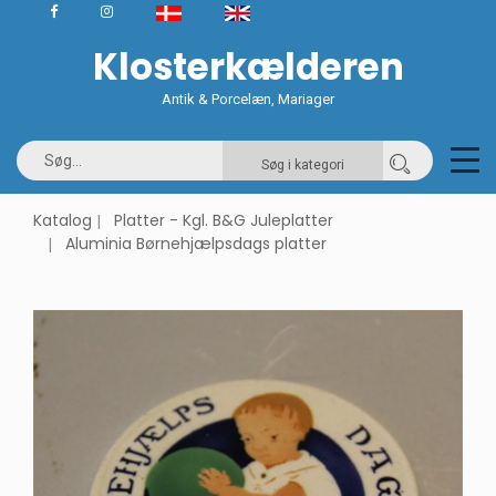
Klosterkælderen
Antik & Porcelæn, Mariager
Søg i kategori
Katalog
Platter - Kgl. B&G Juleplatter
Aluminia Børnehjælpsdags platter