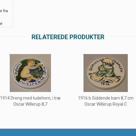
r fra
er
RELATEREDE PRODUKTER
1914 Dreng med tudehorn, i træ
1916 b Siddende barn 8,7 cm
Oscar Willerup 8,7
Oscar Willerup Royal C