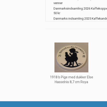
venner
Danmarksindsamling 2026 Kaffekoppe
50 kr
Danmarks indsamling 2025 Kaffekand
1918 b Pige med dukker Else
Hasselriis 8,7 cm Roya