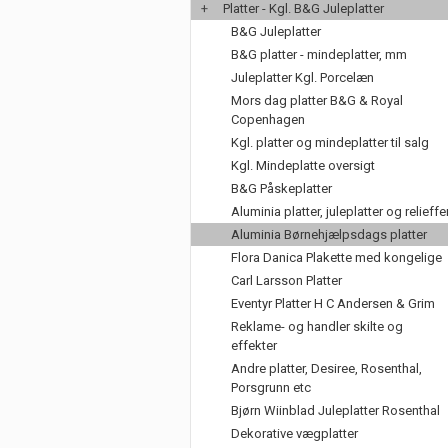
+
Platter - Kgl. B&G Juleplatter
B&G Juleplatter
B&G platter - mindeplatter, mm
Juleplatter Kgl. Porcelæn
Mors dag platter B&G & Royal
Copenhagen
Kgl. platter og mindeplatter til salg
Kgl. Mindeplatte oversigt
B&G Påskeplatter
Aluminia platter, juleplatter og relieffe
Aluminia Børnehjælpsdags platter
Flora Danica Plakette med kongelige
Carl Larsson Platter
Eventyr Platter H C Andersen & Grim
Reklame- og handler skilte og
effekter
Andre platter, Desiree, Rosenthal,
Porsgrunn etc
Bjørn Wiinblad Juleplatter Rosenthal
Dekorative vægplatter