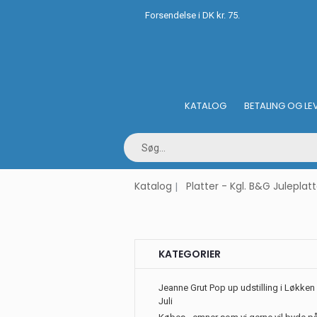
Forsendelse i DK kr. 75.
KATALOG
BETALING OG LE
Katalog
Platter - Kgl. B&G Juleplatt
KATEGORIER
Jeanne Grut Pop up udstilling i Løkken 
Juli