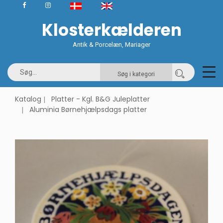
Klosterkælderen
Antik & Porcelæn, Mariager
Søg i kategori
Katalog
Platter - Kgl. B&G Juleplatter
Aluminia Børnehjælpsdags platter