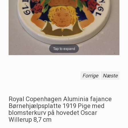
Tap to expand
Forrige
Næste
Royal Copenhagen Aluminia fajance
Børnehjælpsplatte 1919 Pige med
blomsterkurv på hovedet Oscar
Willerup 8,7 cm