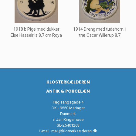
1918 b Pige med dukker
1914 Dreng med tudehorn, i
Else Hasselriis 8,7 cm Roya
træ Oscar Willerup 8,7
KLOSTERKÆLDEREN
ANTIK & PORCELÆN
Fuglsangsgade 4
DK - 9550 Mariager
Danmark
v. Jan Ringsmose
SE-25401263
E-mail:
mail@klosterkaelderen.dk