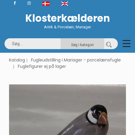
Klosterkælderen
Antik & Porcelæn, Mariager
Søg i kategori
Katalog
Fugleudstilling i Mariager - porcelænsfugle
Fuglefigurer ej på lager