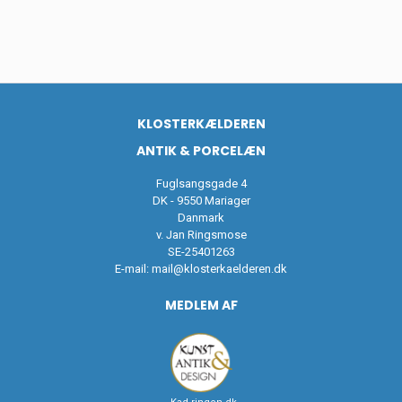
KLOSTERKÆLDEREN
ANTIK & PORCELÆN
Fuglsangsgade 4
DK - 9550 Mariager
Danmark
v. Jan Ringsmose
SE-25401263
E-mail:
mail@klosterkaelderen.dk
MEDLEM AF