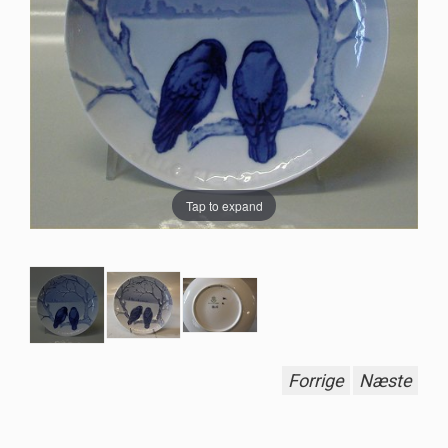
Tap to expand
Forrige
Næste