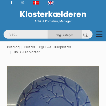
Klosterkælderen
Antik & Porcelæn, Mariager
Søg i kategori
Katalog
Platter - Kgl. B&G Juleplatter
B&G Juleplatter