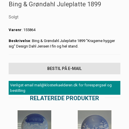
Bing & Grøndahl Juleplatte 1899
Solgt
Varenr
: 155864
Beskrivelse
: Bing & Grøndahl Juleplatte 1899 "Kragerne hygger
sig" Design Dahl Jensen I fin og hel stand.
BESTIL PÅ E-MAIL
Venligst email mail@klosterkaelderen.dk for forespørgsel og
bestilling
RELATEREDE PRODUKTER