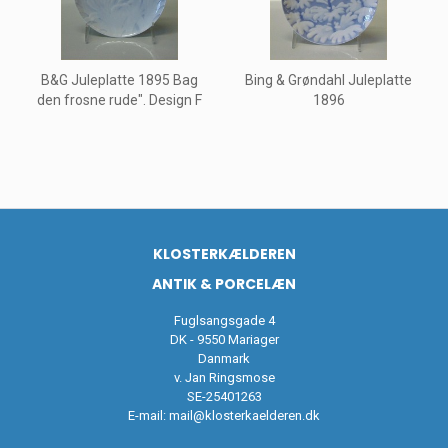
B&G Juleplatte 1895 Bag
Bing & Grøndahl Juleplatte
den frosne rude". Design F
1896
KLOSTERKÆLDEREN
ANTIK & PORCELÆN
Fuglsangsgade 4
DK - 9550 Mariager
Danmark
v. Jan Ringsmose
SE-25401263
E-mail:
mail@klosterkaelderen.dk