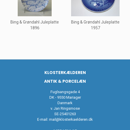
Bing & Grøndahl Juleplatte
Bing & Grøndahl Juleplatte
1896
1957
KLOSTERKÆLDEREN
ANTIK & PORCELÆN
Fuglsangsgade 4
DK - 9550 Mariager
Danmark
v. Jan Ringsmose
SE-25401263
E-mail:
mail@klosterkaelderen.dk