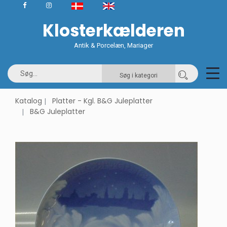
Klosterkælderen
Antik & Porcelæn, Mariager
Søg i kategori
Katalog
Platter - Kgl. B&G Juleplatter
B&G Juleplatter