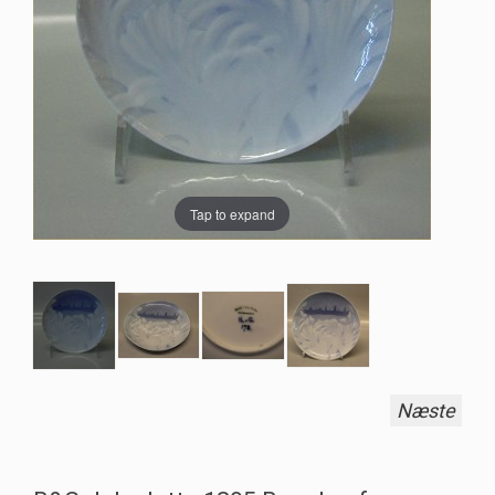
Tap to expand
Næste