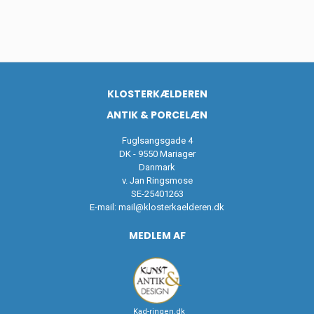
KLOSTERKÆLDEREN
ANTIK & PORCELÆN
Fuglsangsgade 4
DK - 9550 Mariager
Danmark
v. Jan Ringsmose
SE-25401263
E-mail:
mail@klosterkaelderen.dk
MEDLEM AF
Kad-ringen.dk