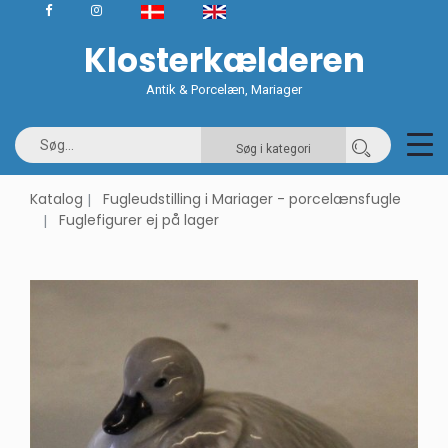
Klosterkælderen
Antik & Porcelæn, Mariager
Søg i kategori
Katalog
Fugleudstilling i Mariager - porcelænsfugle
Fuglefigurer ej på lager