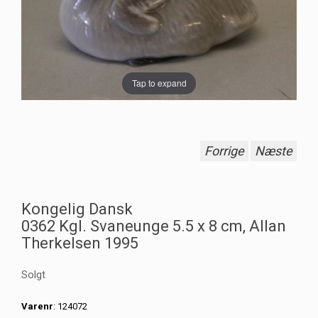
Tap to expand
Forrige
Næste
Kongelig Dansk
0362 Kgl. Svaneunge 5.5 x 8 cm, Allan
Therkelsen 1995
Solgt
Varenr
: 124072