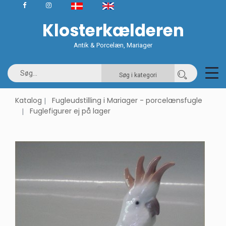
Klosterkælderen
Antik & Porcelæn, Mariager
Søg i kategori
Katalog
Fugleudstilling i Mariager - porcelænsfugle
Fuglefigurer ej på lager