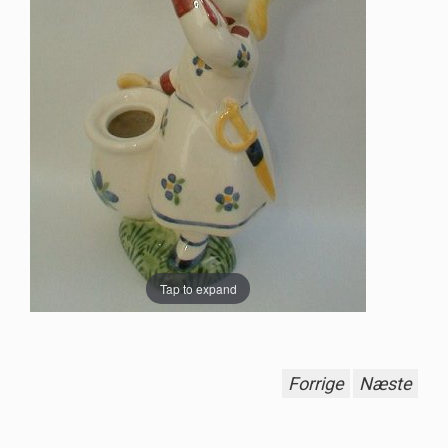
Tap to expand
Forrige
Næste