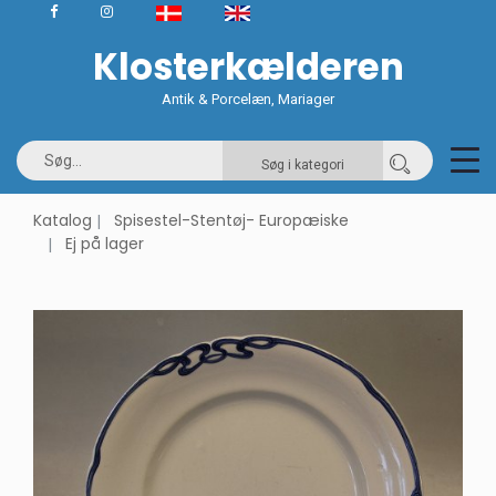
Klosterkælderen
Antik & Porcelæn, Mariager
Søg i kategori
Katalog
Spisestel-Stentøj- Europæiske
Ej på lager