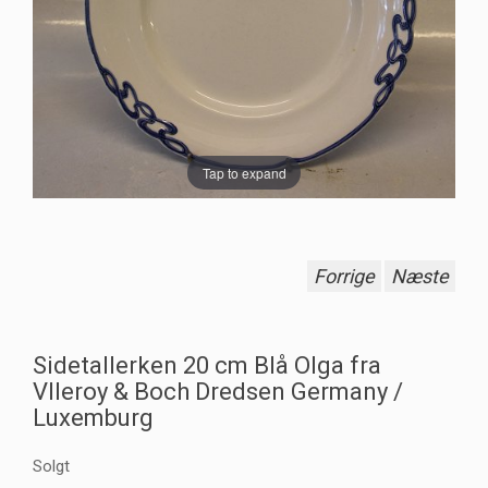
Tap to expand
Forrige
Næste
Sidetallerken 20 cm Blå Olga fra
Vlleroy & Boch Dredsen Germany /
Luxemburg
Solgt