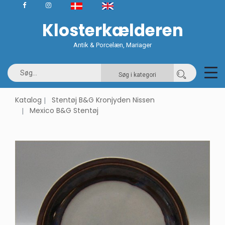
Klosterkælderen
Antik & Porcelæn, Mariager
Søg i kategori
Katalog
Stentøj B&G Kronjyden Nissen
Mexico B&G Stentøj