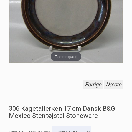
Tap to expand
Forrige
Næste
306 Kagetallerken 17 cm Dansk B&G
Mexico Stentøjstel Stoneware