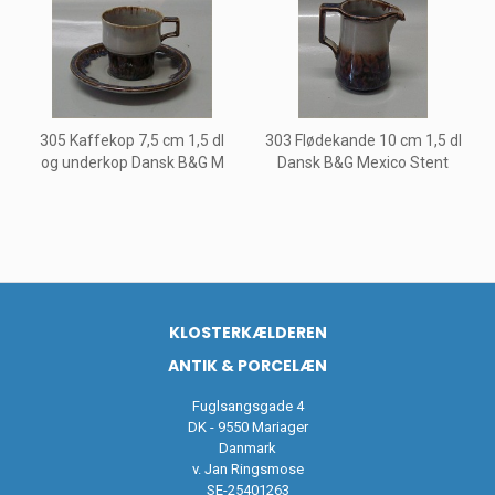
305 Kaffekop 7,5 cm 1,5 dl
303 Flødekande 10 cm 1,5 dl
og underkop Dansk B&G M
Dansk B&G Mexico Stent
KLOSTERKÆLDEREN
ANTIK & PORCELÆN
Fuglsangsgade 4
DK - 9550 Mariager
Danmark
v. Jan Ringsmose
SE-25401263