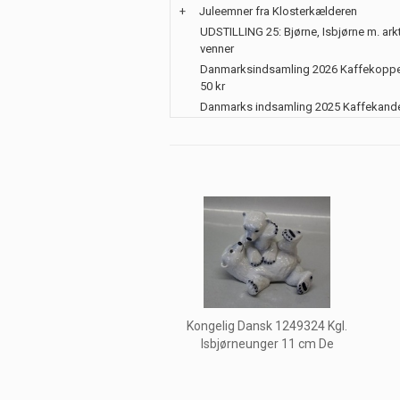
+
Juleemner fra Klosterkælderen
UDSTILLING 25: Bjørne, Isbjørne m. ark
venner
Danmarksindsamling 2026 Kaffekoppe
50 kr
Danmarks indsamling 2025 Kaffekand
Kongelig Dansk 1249324 Kgl.
Isbjørneunger 11 cm De