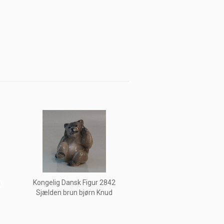
n
Kongelig Dansk Figur 2842
Sjælden brun bjørn Knud