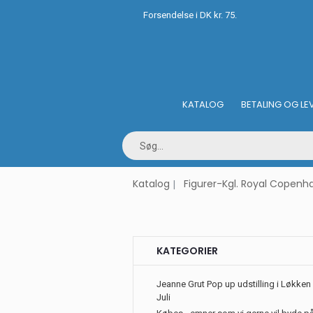
Forsendelse i DK kr. 75.
KATALOG
BETALING OG LE
Katalog
Figurer-Kgl. Royal Copen
KATEGORIER
Jeanne Grut Pop up udstilling i Løkken 
Juli