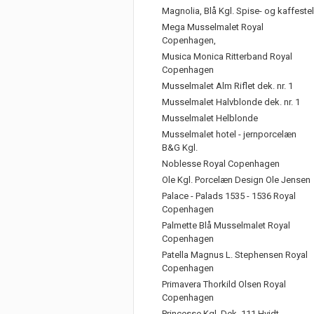
Magnolia, Blå Kgl. Spise- og kaffestel
Mega Musselmalet Royal
Copenhagen,
Musica Monica Ritterband Royal
Copenhagen
Musselmalet Alm Riflet dek. nr. 1
Musselmalet Halvblonde dek. nr. 1
Musselmalet Helblonde
Musselmalet hotel - jernporcelæn
B&G Kgl.
Noblesse Royal Copenhagen
Ole Kgl. Porcelæn Design Ole Jensen
Palace - Palads 1535 - 1536 Royal
Copenhagen
Palmette Blå Musselmalet Royal
Copenhagen
Patella Magnus L. Stephensen Royal
Copenhagen
Primavera Thorkild Olsen Royal
Copenhagen
Princesse Kgl. Dek. 111 Hvidt