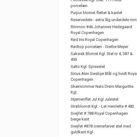
porcelæn
Purpur blomst flettet & kantet
Reservedele - extra låg underdele mm
Rimmon #46 Johannes Hedegaard
Royal Copenhagen
Rød Iris Royal Copenhagen
Rødtop porcelæn - Grethe Meyer
Saksisk Blomst Kgl. Stel nr 4, 387 &
493
Salto Kgl. Spisestel
Sirius Alev Siesbye Blåt og hvidt Roya
Copenhagen
Skærsommer Nats Drøm Marguritte
Kgl.
Stjerneriflet Jul Kgl Julestel
Strøblomst Kgl. - Let Henriette # 482
Svejfet # 788 Royal Copenhagen
beige kant
Svejfet #878 cremefarvet stel med
guldkant Kgl.