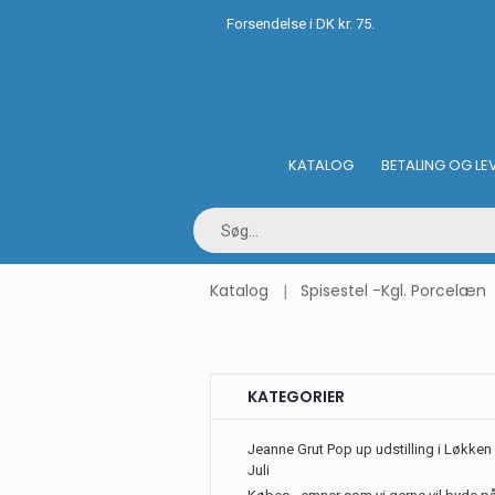
Forsendelse i DK kr. 75.
KATALOG
BETALING OG LE
Katalog
Spisestel -Kgl. Porcelæn
KATEGORIER
Jeanne Grut Pop up udstilling i Løkken 
Juli