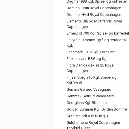
Dagmar 988 Kgl. Spise- og kaffestel
Domino, Brun Royal Copenhagen
Domino, Hvid Royal Copenhagen
Elements Blå og Multifarvet Royal
Copenhagen
Ermelund 790 Kgl. Spise- og kaffestel
Fairytale - Eventyr - grå og terracotta
Kgl.
Fensmark 1010 Kgl. Porcelæn
Fiskeservice B&G og Kgl.
Flora Danica dek. nr 20 Royal
Copenhagen
Frijsenborg 910 Kgl. Spise- og
Kaffestel
Gemina Gertrud Vasegaard
Gemma - Gertrud Vasegaard
Georgiana Kgl. Riflet stel
Golden Summer Kgl. Gylden Sommer
Grøn Melodi #1513 (Kgl.)
Guldhornene Royal Copenhagen
Thorkild Olsen