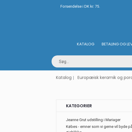
Forsendelse i DK kr. 75.
KATALOG
BETALING OG LE
Katalog
Europæisk keramik og po
KATEGORIER
Jeanne Grut udstilling i Mariager
Købes - emner som vi gerne vil byde på