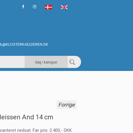
IL@KLOSTERKAELDEREN.DK
Søg i kategori
Forrige
eissen And 14 cm
ranteret nedsat. Før pris: 2.400,- DKK