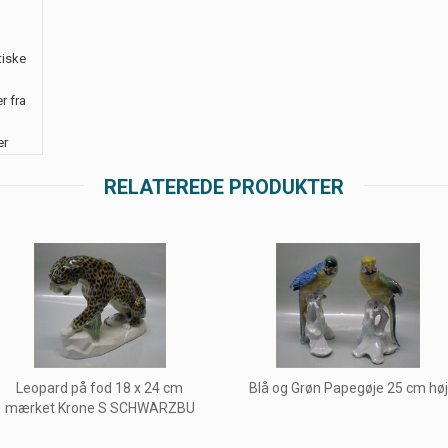
tiske
r fra
er
RELATEREDE PRODUKTER
Leopard på fod 18 x 24 cm
Blå og Grøn Papegøje 25 cm høj
mærket Krone S SCHWARZBU