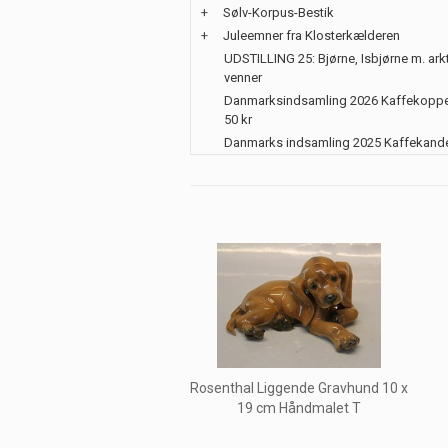
+
Sølv-Korpus-Bestik
+
Juleemner fra Klosterkælderen
UDSTILLING 25: Bjørne, Isbjørne m. ark
venner
Danmarksindsamling 2026 Kaffekoppe
50 kr
Danmarks indsamling 2025 Kaffekand
Rosenthal Liggende Gravhund 10 x
19 cm Håndmalet T