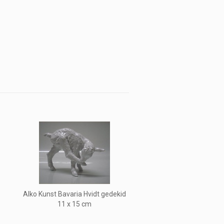
Alko Kunst Bavaria Hvidt gedekid
11 x 15 cm