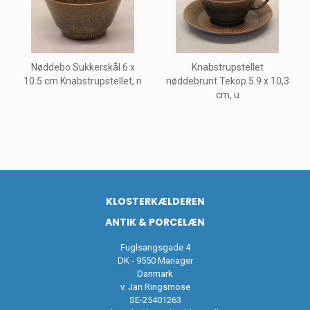
Nøddebo Sukkerskål 6 x
Knabstrupstellet
10.5 cm Knabstrupstellet, n
nøddebrunt Tekop 5.9 x 10,3
cm, u
KLOSTERKÆLDEREN
ANTIK & PORCELÆN
Fuglsangsgade 4
DK - 9550 Mariager
Danmark
v. Jan Ringsmose
SE-25401263