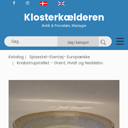
Klosterkælderen
Antik & Porcelæn, Mariager
Søg i kategori
Katalog
Spisestel-Stentøj- Europæiske
Knabstrupstellet - Grønt, Hvidt og Nøddebo