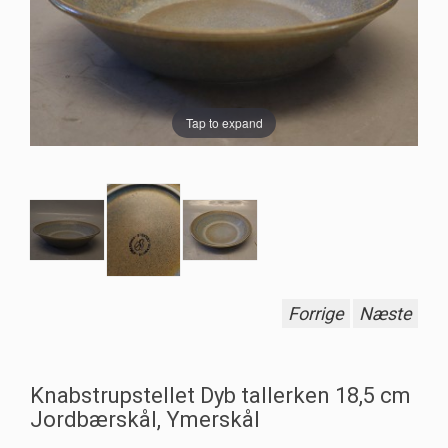
Tap to expand
Forrige
Næste
Knabstrupstellet Dyb tallerken 18,5 cm
Jordbærskål, Ymerskål