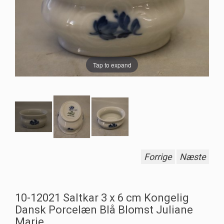
Tap to expand
Forrige
Næste
10-12021 Saltkar 3 x 6 cm Kongelig
Dansk Porcelæn Blå Blomst Juliane
Marie