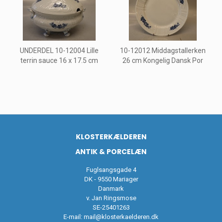
UNDERDEL 10-12004 Lille
10-12012 Middagstallerken
terrin sauce 16 x 17.5 cm
26 cm Kongelig Dansk Por
KLOSTERKÆLDEREN
ANTIK & PORCELÆN
Fuglsangsgade 4
DK - 9550 Mariager
Danmark
v. Jan Ringsmose
SE-25401263
E-mail:
mail@klosterkaelderen.dk