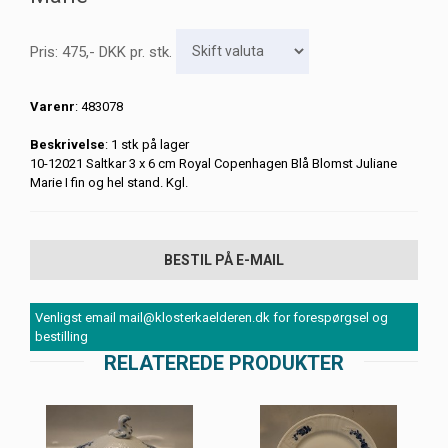
Pris:
475
,-
DKK
pr. stk.
Varenr
: 483078
Beskrivelse
: 1 stk på lager
10-12021 Saltkar 3 x 6 cm Royal Copenhagen Blå Blomst Juliane
Marie I fin og hel stand. Kgl.
BESTIL PÅ E-MAIL
Venligst email mail@klosterkaelderen.dk for forespørgsel og
bestilling
RELATEREDE PRODUKTER