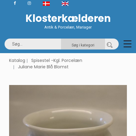
Klosterkælderen
Antik & Porcelæn, Mariager
Søg i kategori
Katalog
Spisestel -Kgl. Porcelæn
Juliane Marie Blå Blomst