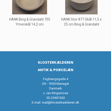
HANK Bing & Grøndahl 705
HANK Stor 877 Skål 11,5 x
Ymerskål 14,2 cm
25 cm Bing & Grøndahl
KLOSTERKÆLDEREN
ANTIK & PORCELÆN
Fuglsangsgade 4
DK - 9550 Mariager
Danmark
v. Jan Ringsmose
SE-25401263
E-mail:
mail@klosterkaelderen.dk