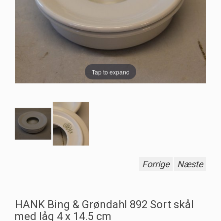
Tap to expand
Forrige
Næste
HANK Bing & Grøndahl 892 Sort skål
med låg 4 x 14.5 cm