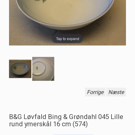
Tap to expand
Forrige
Næste
B&G Løvfald Bing & Grøndahl 045 Lille
rund ymerskål 16 cm (574)