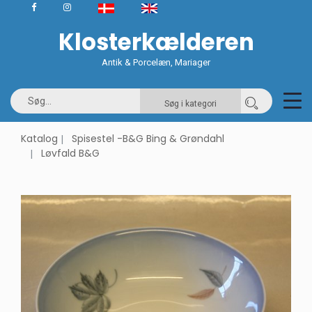
Klosterkælderen
Antik & Porcelæn, Mariager
Søg i kategori
Katalog
Spisestel -B&G Bing & Grøndahl
Løvfald B&G