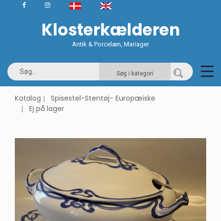
Klosterkælderen
Antik & Porcelæn, Mariager
Søg i kategori
Katalog
Spisestel-Stentøj- Europæiske
Ej på lager