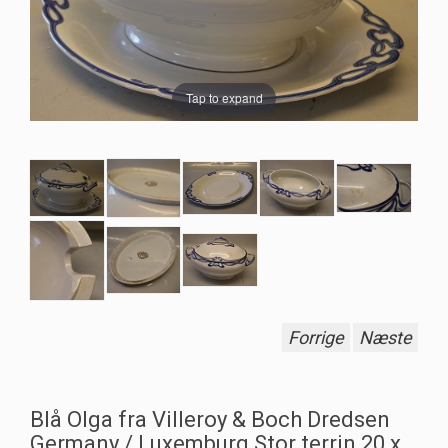
Tap to expand
Forrige
Næste
Blå Olga fra Villeroy & Boch Dredsen
Germany / Luxemburg Stor terrin 20 x