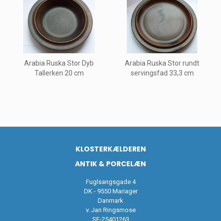
Arabia Ruska Stor Dyb
Arabia Ruska Stor rundt
Tallerken 20 cm
servingsfad 33,3 cm
KLOSTERKÆLDEREN
ANTIK & PORCELÆN
Fuglsangsgade 4
DK - 9550 Mariager
Danmark
v. Jan Ringsmose
SE-25401263