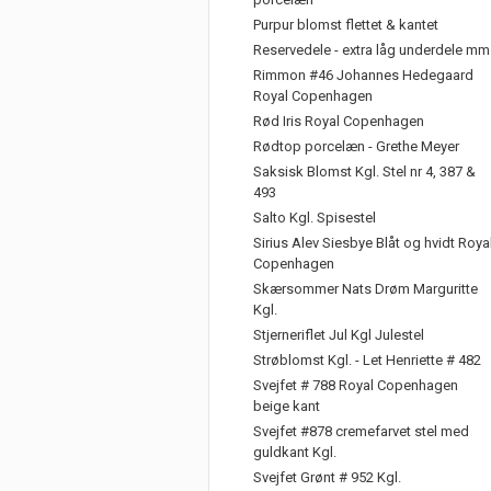
Purpur blomst flettet & kantet
Reservedele - extra låg underdele mm
Rimmon #46 Johannes Hedegaard
Royal Copenhagen
Rød Iris Royal Copenhagen
Rødtop porcelæn - Grethe Meyer
Saksisk Blomst Kgl. Stel nr 4, 387 &
493
Salto Kgl. Spisestel
Sirius Alev Siesbye Blåt og hvidt Roya
Copenhagen
Skærsommer Nats Drøm Marguritte
Kgl.
Stjerneriflet Jul Kgl Julestel
Strøblomst Kgl. - Let Henriette # 482
Svejfet # 788 Royal Copenhagen
beige kant
Svejfet #878 cremefarvet stel med
guldkant Kgl.
Svejfet Grønt # 952 Kgl.