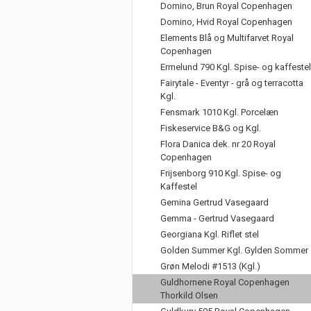
Domino, Brun Royal Copenhagen
Domino, Hvid Royal Copenhagen
Elements Blå og Multifarvet Royal
Copenhagen
Ermelund 790 Kgl. Spise- og kaffestel
Fairytale - Eventyr - grå og terracotta
Kgl.
Fensmark 1010 Kgl. Porcelæn
Fiskeservice B&G og Kgl.
Flora Danica dek. nr 20 Royal
Copenhagen
Frijsenborg 910 Kgl. Spise- og
Kaffestel
Gemina Gertrud Vasegaard
Gemma - Gertrud Vasegaard
Georgiana Kgl. Riflet stel
Golden Summer Kgl. Gylden Sommer
Grøn Melodi #1513 (Kgl.)
Guldhornene Royal Copenhagen
Thorkild Olsen