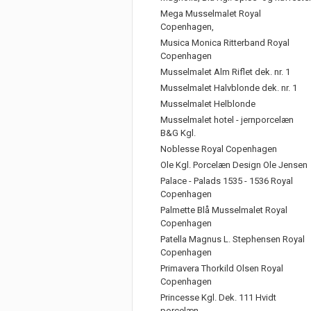
Mega Musselmalet Royal
Copenhagen,
Musica Monica Ritterband Royal
Copenhagen
Musselmalet Alm Riflet dek. nr. 1
Musselmalet Halvblonde dek. nr. 1
Musselmalet Helblonde
Musselmalet hotel - jernporcelæn
B&G Kgl.
Noblesse Royal Copenhagen
Ole Kgl. Porcelæn Design Ole Jensen
Palace - Palads 1535 - 1536 Royal
Copenhagen
Palmette Blå Musselmalet Royal
Copenhagen
Patella Magnus L. Stephensen Royal
Copenhagen
Primavera Thorkild Olsen Royal
Copenhagen
Princesse Kgl. Dek. 111 Hvidt
porcelæn