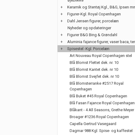
øjeblikke
+
Keramik og Stentøj Kgl., B&G, Ipsen m
+
Figurer-Kgl. Royal Copenhagen
+
Dahl Jensen figurer, porcelæn
Nyheder og opdateringer
+
Figurer B&G Bing & Grøndahl
+
Aluminia fajance figurer, vaser baca, te
+
Spisestel -Kgl. Porcelæn
Art Nouveau Royal Copenhagen stel
Blå Blomst Flettet dek. nr. 10
Blå Blomst Kantet dek. nr 10
Blå Blomst Svejfet dek. nr 10
Blå Blomsterranke #2517 Royal
Copenhagen
Blå Buket #45 Royal Copenhagen
Blå Fasan Fajance Royal Copenhagen
Blåkant - 4 All Seasons, Grethe Meyer
Broager #1236 Royal Copenhagen
Capella Gertrud Vasegaard
Dagmar 988 Kgl. Spise- og kaffestel