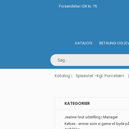
Forsendelse i DK kr. 75.
KATALOG
BETALING OG LE
Katalog
Spisestel -Kgl. Porcelæn
KATEGORIER
Jeanne Grut udstilling i Mariager
Købes - emner som vi gerne vil byde på