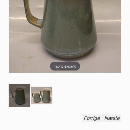
Tap to expand
Forrige
Næste