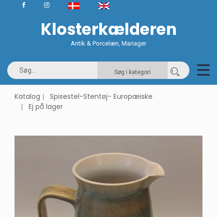
Klosterkælderen
Antik & Porcelæn, Mariager
Søg i kategori
Katalog
Spisestel-Stentøj- Europæiske
Ej på lager