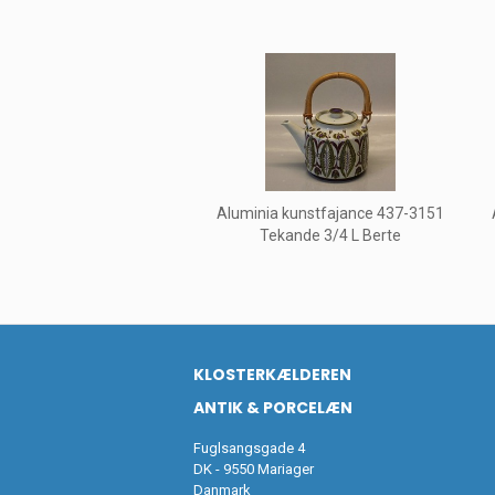
Aluminia kunstfajance 437-3151
Tekande 3/4 L Berte
KLOSTERKÆLDEREN
ANTIK & PORCELÆN
Fuglsangsgade 4
DK - 9550 Mariager
Danmark