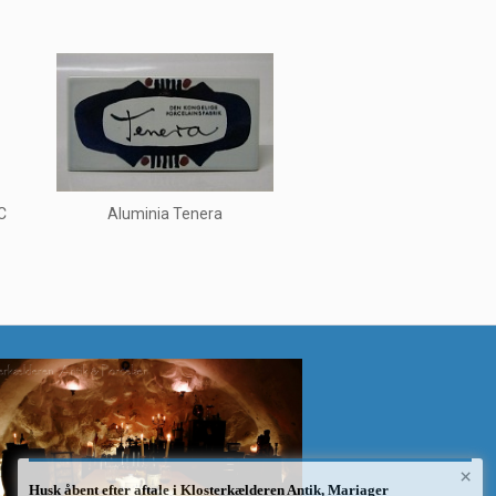
C
Aluminia Tenera
×
Husk åbent efter aftale i Klosterkælderen Antik, Mariager