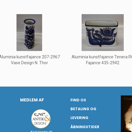
Aluminia kunstfajance 207-2967
Aluminia kunstfajance Tenera R
Vase Design N. Thor
Fajance 435-2942
MEDLEM AF
FIND OS
BETALING OG
LEVERING
ÅBNINGSTIDER
Kad-ringen.dk