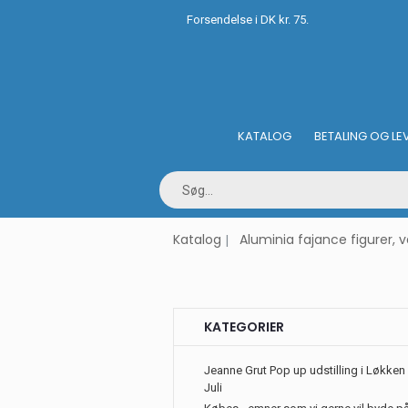
Forsendelse i DK kr. 75.
KATALOG
BETALING OG LE
Katalog
Aluminia fajance figurer, 
KATEGORIER
Jeanne Grut Pop up udstilling i Løkken 
Juli